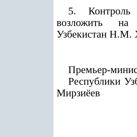
5. Контроль
возложить на 
Узбекистан Н.М. 
Премьер-мини
Респу
Мирзиёев