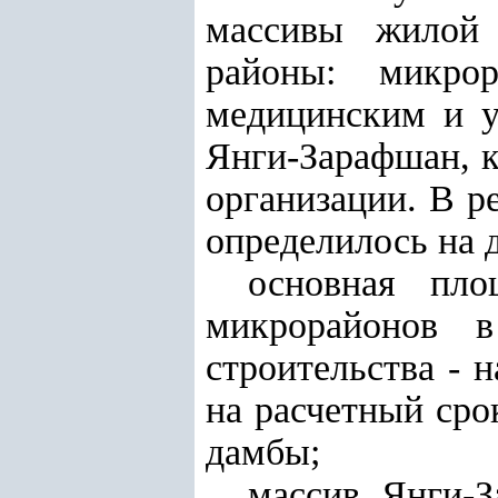
массивы жилой 
районы: микро
медицинским и у
Янги-Зарафшан, 
организации. В р
определилось на 
основная пло
микрорайонов в
строительства - 
на расчетный сро
дамбы;
массив Янги-