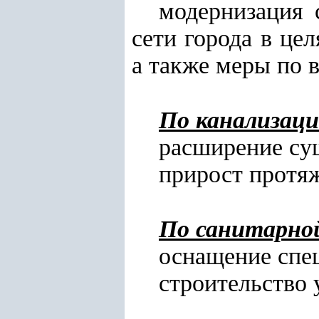
модернизация 
сети города в це
а также меры по 
По канализаци
расширение су
прирост протяж
По санитарно
оснащение спе
строительство