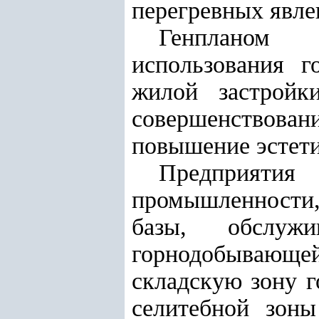
перегревных явле
Генпланом 
использования г
жилой застройк
совершенствова
повышение эстети
Предприятия
промышленности,
базы, обслуж
горнодобывающе
складскую зону г
селитебной зоны