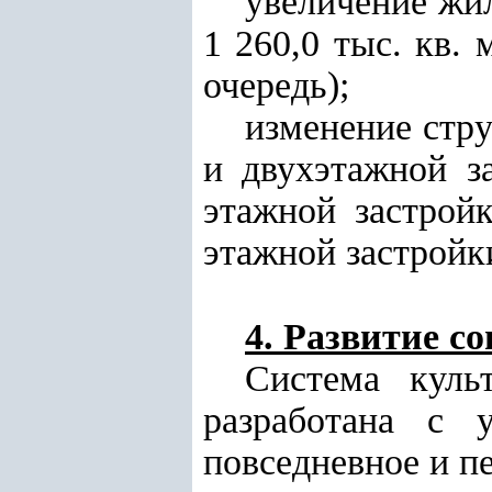
увеличение жи
1 260,0 тыс. кв. 
очередь);
изменение стр
и двухэтажной з
этажной застрой
этажной застройк
4. Развитие 
Система куль
разработана с 
повседневное и п