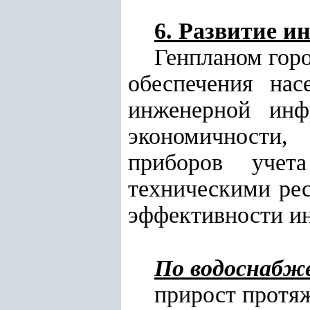
6. Развитие 
Генпланом гор
обеспечения на
инженерной инф
экономичности,
приборов учет
техническими ре
эффективности и
По водоснабж
прирост протяж