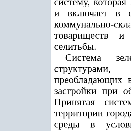
систему, которая
и включает в с
коммунально-ск
товариществ и 
селитьбы.
Система зел
структурами,
преобладающих в
застройки при о
Принятая систе
территории горо
среды в услов