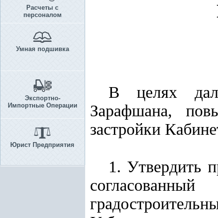
Расчеты с
персоналом
Умная подшивка
В целях даль
Экспортно-
Импортные Операции
Зарафшана, пов
застройки Кабин
Юрист Предприятия
1. Утвердить 
согласованн
градостроительн