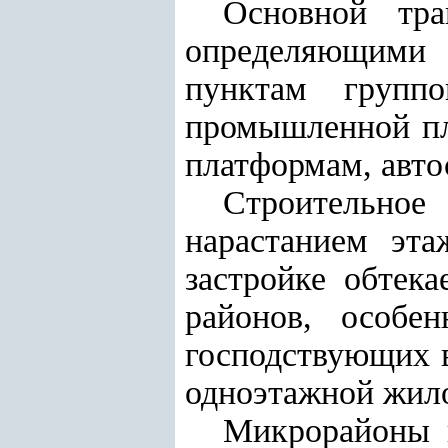
Основной тра
определяющими 
пунктам групп
промышленной пл
платформам, авто
Строительное
нарастанием эт
застройке обтек
районов, особе
господствующих в
одноэтажной жило
Микрорайоны 