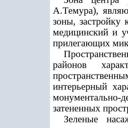
А.Темура), явля
зоны, застройку
медицинский и у
прилегающих мик
Пространстве
районов харак
пространствен
интерьерный хар
монументально
затененных прост
Зеленые наса