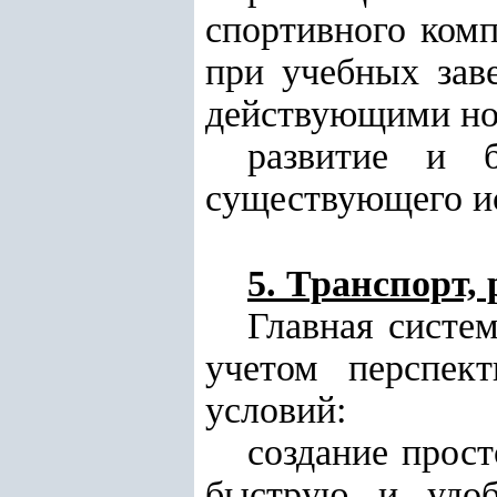
спортивного комп
при учебных заве
действующими но
развитие и б
существующего ис
5. Транспорт,
Главная систем
учетом перспек
условий:
создание прос
быструю и удоб