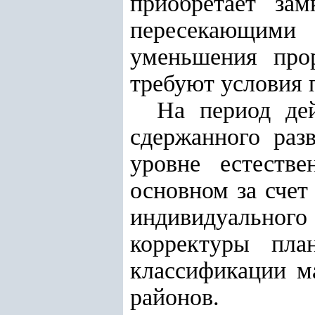
приобретает за
пересекающими 
уменьшения про
требуют условия 
На период дей
сдержанного раз
уровне естеств
основном за счет
индивидуально
корректуры пла
классификации м
районов.