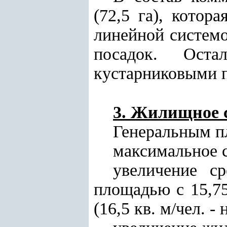
(72,5 га), котор
линейной систем
посадок. Оста
кустарниковыми 
3. Жилищное 
Генеральным п
максимальное 
увеличение с
площадью с 15,75 
(16,5 кв. м/чел. -