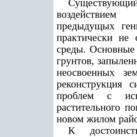
Существующий
воздействием 
предыдущых ген
практически не 
среды. Основные
грунтов, запылен
неосвоенных зем
реконструкция с
проблем с исп
растительного по
новом жилом райо
К достоинст