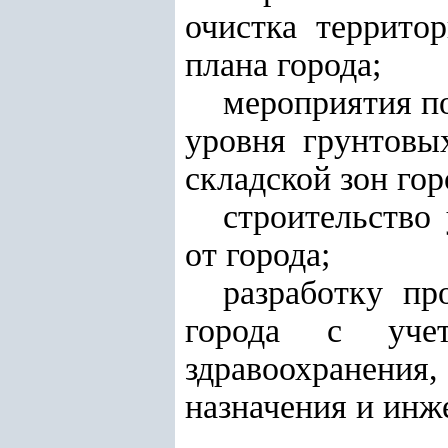
очистка террито
плана города;
мероприятия п
уровня грунтовы
складской зон гор
строительство
от города;
разработку пр
города с уче
здравоохранени
назначения и инж