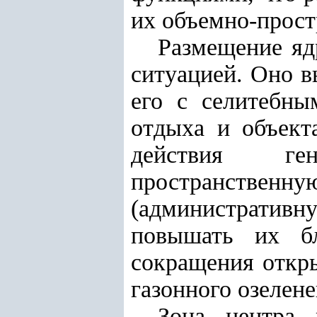
их объемно-прост
Размещение яд
ситуацией. Оно в
его с селитебны
отдыха и объект
действия ген
пространственну
(административ
повышать их бл
сокращения откр
газонного озелене
Зона центра 