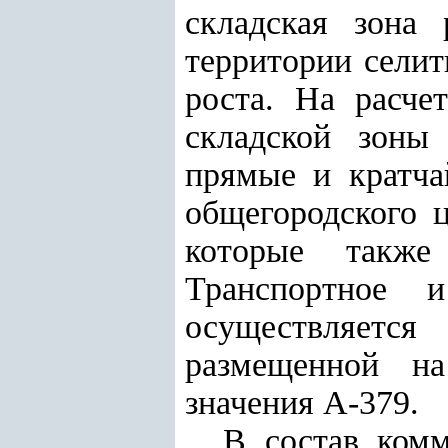
складская зона 
территории селит
роста. На расче
складской зоны
прямые и кратча
общегородского 
которые также
Транспортное 
осуществляетс
размещенной на
значения А-379.
В состав комм