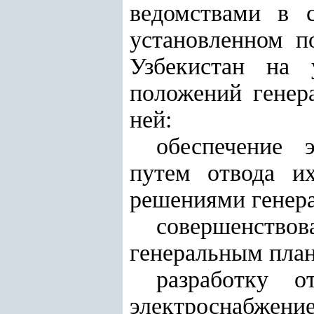
ведомствами в 
установленном п
Узбекистан на 
положений генер
ней:
обеспечение 
путем отвода их
решениями генера
совершенствов
генеральным план
разработку о
электроснабжени