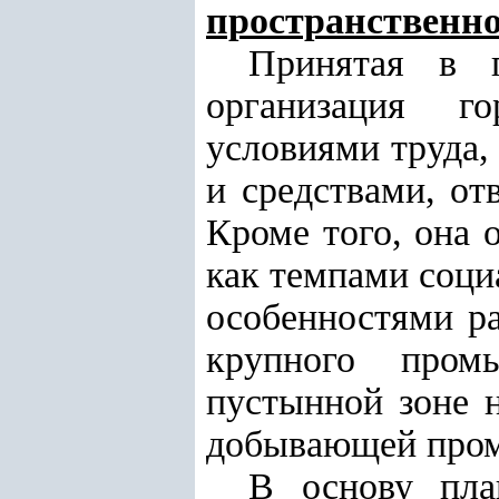
пространственно
Принятая в г
организация г
условиями труда,
и средствами, о
Кроме того, она 
как темпами соци
особенностями р
крупного пром
пустынной зоне н
добывающей про
В основу пла