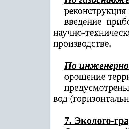
реконструкция 
введение приб
научно-техниче
производстве.
По инженерно
орошение терр
предусмотрен
вод (горизонталь
7. Эколого-гр