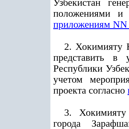
Узбекистан ген
положениями и т
приложениям NN
2. Хокимияту 
представить в 
Республики Узбек
учетом меропри
проекта согласно
3. Хокимияту
города Зарафш