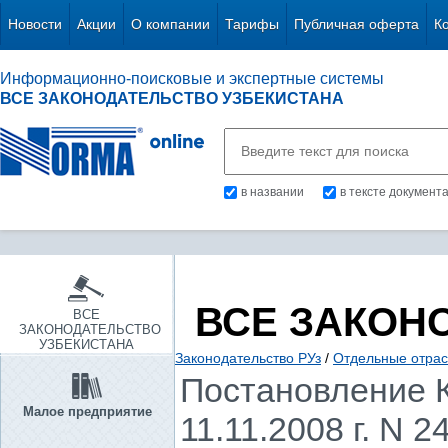
Новости
Акции
О компании
Тарифы
Публичная оферта
К
Информационно-поисковые и экспертные системы
ВСЕ ЗАКОНОДАТЕЛЬСТВО УЗБЕКИСТАНА
в названии
в тексте документ
ВСЕ ЗАКОН
ВСЕ
ЗАКОНОДАТЕЛЬСТВО
УЗБЕКИСТАНА
Законодательство РУз
/
Отдельные отрас
Постановление К
Малое предприятие
11.11.2008 г. N 