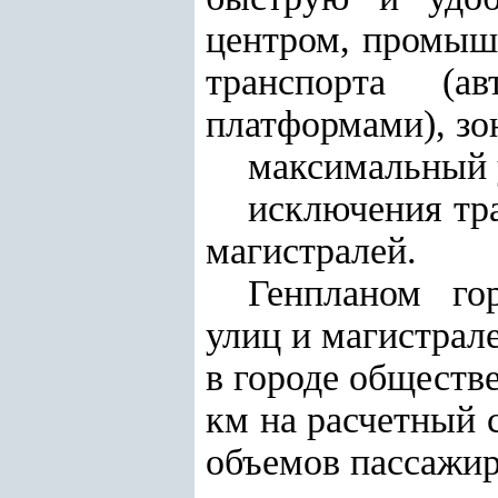
центром, промыш
транспорта (а
платформами), з
максимальный 
исключения тра
магистралей.
Генпланом го
улиц и магистрале
в городе обществ
км на расчетный 
объемов пассажир