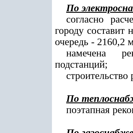
По электросн
согласно расч
городу составит 
очередь - 2160,2 м
намечена ре
подстанций;
строительство 
По теплоснаб
поэтапная реко
По газоснабж