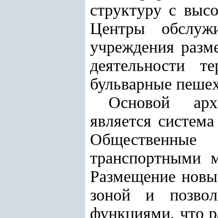
структуру с выс
Центры обслуж
учреждения разм
деятельности т
бульварные пешех
Основой архи
является система
Общественные
транспортными 
Размещение новых
зоной и позво
функциями, что р