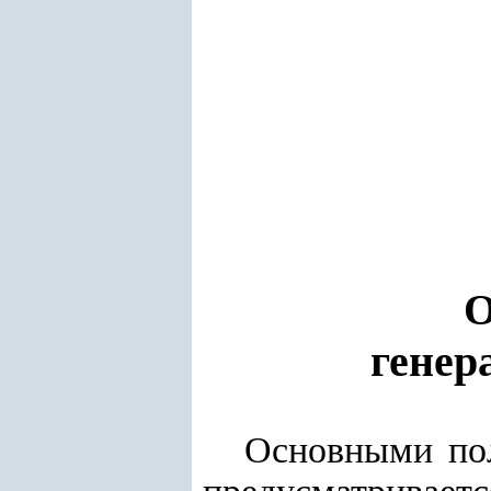
генер
Основными пол