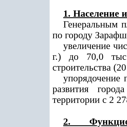
1. Население 
Генеральным пл
по городу Зарафш
увеличение чис
г.) до 70,0 ты
строительства (201
упорядочение 
развития город
территории с 2 278
2. Функцио