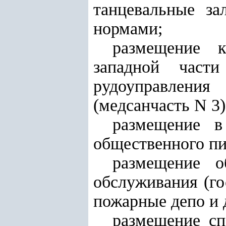
танцевальные за
нормами;
размещение к
западной части
рудоуправления 
(медсанчасть N 3)
размещение в
общественного пи
размещение о
обслуживания (го
пожарные депо и д
размещение сп