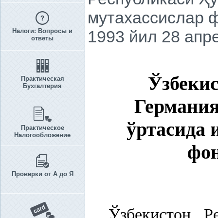
мутахассислар ф
Налоги: Вопросы и
1993 йил 28 апр
ответы
Ўзбеки
Практическая
Бухгалтерия
Германия
ўртасида 
Практическое
Налогообложение
фо
Проверки от А до Я
Ўзбекистон Р