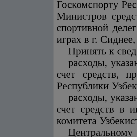
Госкомспорту Рес
Министров средс
спортивной деле
играх в г. Сиднее
Принять к свед
расходы, указ
счет средств, п
Республики Узбек
расходы, указ
счет средств в 
комитета Узбекис
Центральному