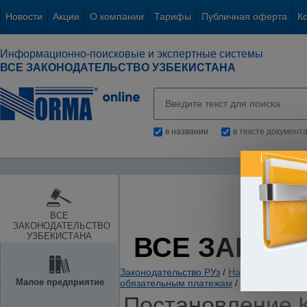
Новости
Акции
О компании
Тарифы
Публичная оферта
К
Информационно-поисковые и экспертные системы
ВСЕ ЗАКОНОДАТЕЛЬСТВО УЗБЕКИСТАНА
в названии
в тексте документ
ВСЕ
ЗАКОНОДАТЕЛЬСТВО
УЗБЕКИСТАНА
ВСЕ ЗАКОН
Законодательство РУз
/
Налоги. Обязате
Малое предприятие
обязательным платежам
/
Постановление К