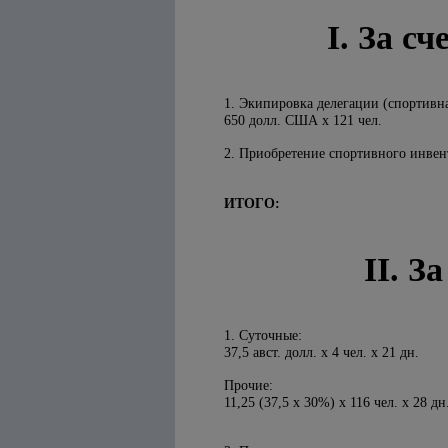
I. За с
1. Экипировка делегации (спортивна
650 долл. США х 121 чел.
2. Приобретение спортивного инвен
ИТОГО:
II. З
1. Суточные:
37,5 авст. долл. х 4 чел. х 21 дн.
Прочие:
11,25 (37,5 х 30%) х 116 чел. х 28 дн