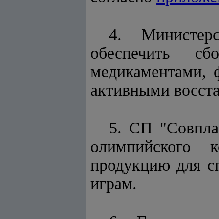
4. Министерс
обеспечить сб
медикаментами, 
активными восст
5. СП "Совпла
олимпийского к
продукцию для с
играм.