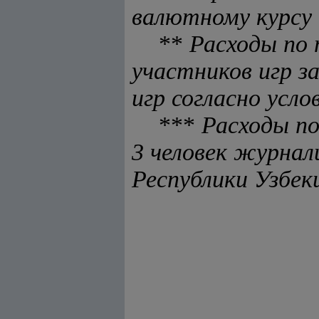
валютному курсу 
**
Расходы по
участников игр з
игр согласно усл
***
Расходы п
3 человек журна
Республики Узбек