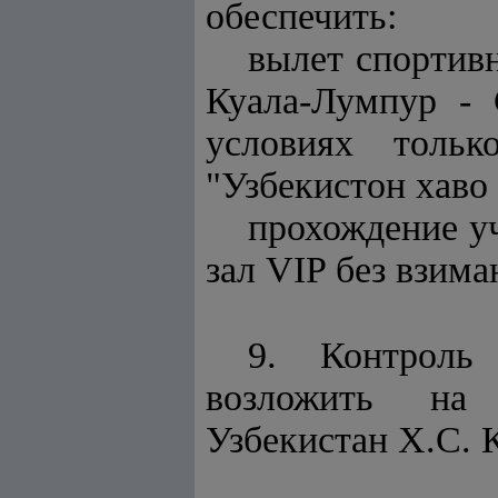
обеспечить:
вылет спортив
Куала-Лумпур - 
условиях толь
"Узбекистон хаво
прохождение уч
зал VIP без взима
9. Контроль
возложить на 
Узбекистан Х.С. 