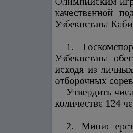
Олимпийским игра
качественной по
Узбекистана Каб
1. Госкомспо
Узбекистана обе
исходя из личных
отборочных сорев
Утвердить числ
количестве 124 ч
2. Министерс