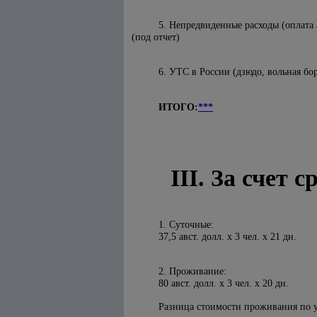
5. Непредвиденные расходы (оплата
(под отчет)
6. УТС в России (дзюдо, вольная бор
ИТОГО:
***
III. За счет
1. Суточные:
37,5 авст. долл. х 3 чел. х 21 дн.
2. Проживание:
80 авст. долл. х 3 чел. х 20 дн.
Разница стоимости проживания по 