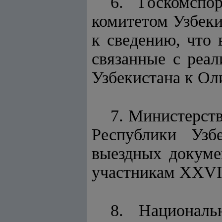
6. Госкомспо
комитетом Узбеки
к сведению, что 
связанные с реа
Узбекистана к Ол
7. Министерст
Республики Узб
выездных докуме
участникам XXVI
8. Националь