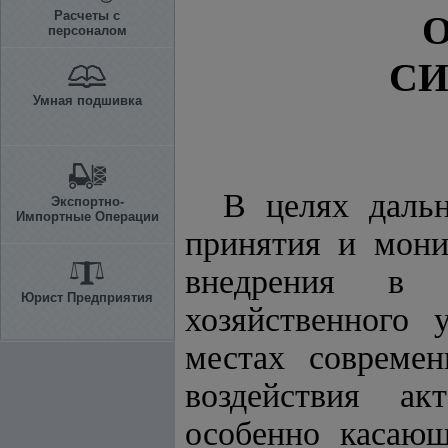
Расчеты с
персоналом
С
Умная подшивка
В целях дальн
Экспортно-
Импортные Операции
принятия и мони
внедрения в д
Юрист Предприятия
хозяйственного 
местах совреме
воздействия ак
особенно касающ