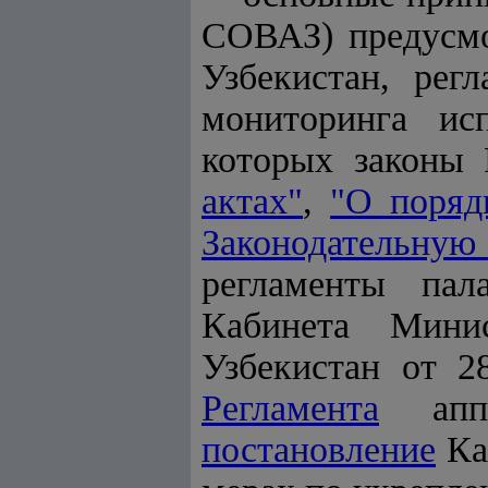
СОВАЗ) предусмо
Узбекистан, рег
мониторинга ис
которых законы
актах"
,
"О поряд
Законодательную
регламенты па
Кабинета Мини
Узбекистан от 
Регламента
аппар
постановление
Ка