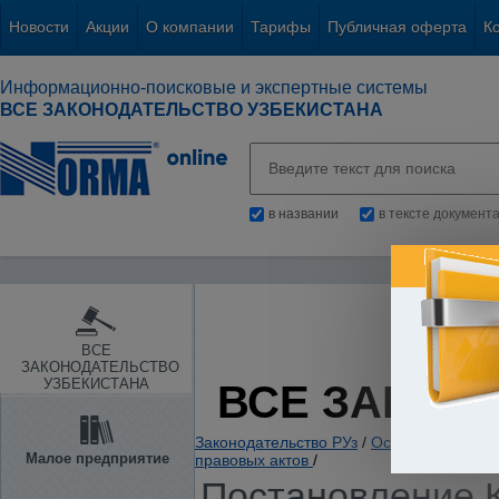
Новости
Акции
О компании
Тарифы
Публичная оферта
К
Информационно-поисковые и экспертные системы
ВСЕ ЗАКОНОДАТЕЛЬСТВО УЗБЕКИСТАНА
в названии
в тексте документ
ВСЕ
ЗАКОНОДАТЕЛЬСТВО
УЗБЕКИСТАНА
ВСЕ ЗАКОН
Законодательство РУз
/
Основы государс
Малое предприятие
правовых актов
/
Постановление К