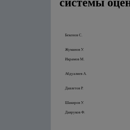
системы оцен
Бекенов С.
Жуманов У.
Икрамов М.
Абдуалиев А.
Давлетов Р.
Шакиров У.
Давруков Ф.