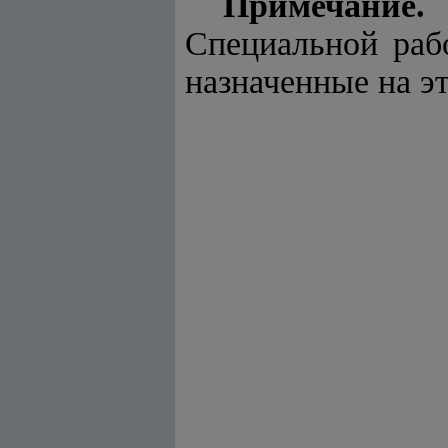
Примечание.
П
Специальной раб
назначенные на э