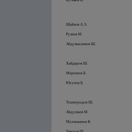
Шайхов А.Э.
Рузиев М.
Абдулкасымов Ш.
Хайдаров Ш.
Мерганов Б.
Юсупов Б.
Тошмуродов Ш.
Абдуллаев М.
Муллажанов К.
Умуров Ш.