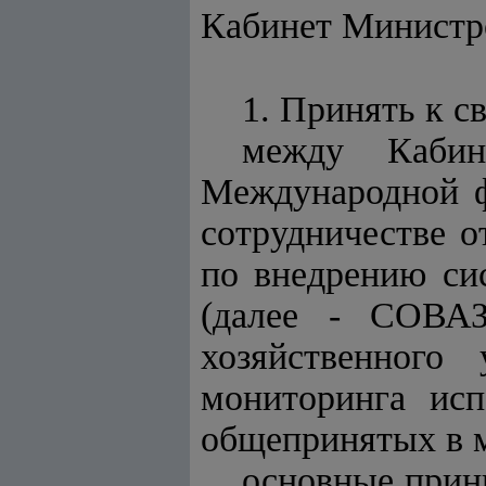
Кабинет Минист
1. Принять к с
между Кабин
Международной ф
сотрудничестве о
по внедрению сис
(далее - СОВАЗ
хозяйственного
мониторинга исп
общепринятых в м
основные прин