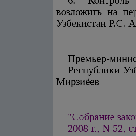
6. Контроль
возложить на пе
Узбекистан Р.С. 
Премьер-мини
Респу
Мирзиёев
"Собрание зако
2008 г., N 52, с