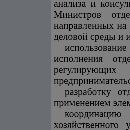
анализа и консу
Министров отде
направленных на 
деловой среды и 
использовани
исполнения отд
регулирующ
предпринимательс
разработку от
применением эле
координацию
хозяйственного 