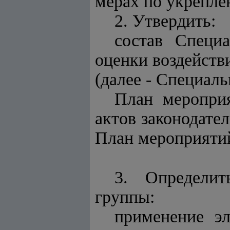
мерах по укрепле
2. Утвердить:
состав Специ
оценки воздейств
(далее - Специаль
План меропри
актов законодател
План мероприяти
3. Определит
группы:
применение э