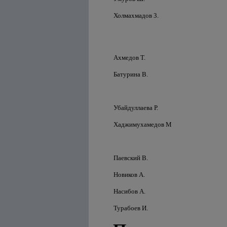
Холмахмадов 3.
Ахмедов Т.
Батурина В.
Убайдуллаева Р.
Хаджимухамедов М
Паевский В.
Новиков А.
Насибов А.
Турабоев И.