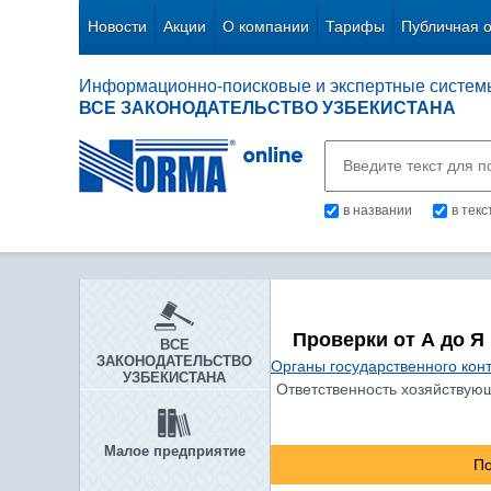
Новости
Акции
О компании
Тарифы
Публичная 
Информационно-поисковые и экспертные систем
ВСЕ ЗАКОНОДАТЕЛЬСТВО УЗБЕКИСТАНА
в названии
в тек
Проверки от А до Я
ВСЕ
ЗАКОНОДАТЕЛЬСТВО
Органы государственного кон
УЗБЕКИСТАНА
Ответственность хозяйствующ
Малое предприятие
По