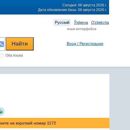
Сегодня: 06 августа 2026 г.
Дата обновления базы: 06 августа 2026 г.
Русский
Ўзбекча
O'zbekcha
язык интерфейса
Вход / Регистрация
Оба языка
оните на короткий номер 1172