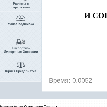
Расчеты с
персоналом
И СО
Умная подшивка
Экспортно-
Импортные Операции
Юрист Предприятия
Время: 0.0052
Новости
Акции
О компании
Тарифы