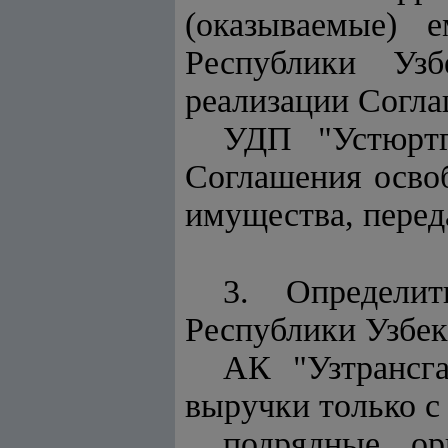
(оказываемые) 
Республики Узб
реализации Согла
УДП "Устюртг
Соглашения освоб
имущества, перед
3. Определит
Республики Узбек
АК "Узтрансг
выручки только с
подрядные ор