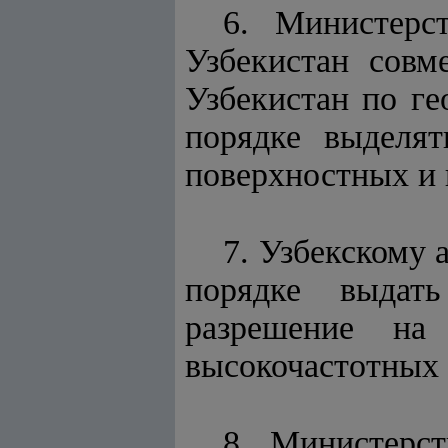
6. Министерс
Узбекистан совм
Узбекистан по г
порядке выделят
поверхностных и 
7. Узбекскому 
порядке выдать
разрешение на 
высокочастотных 
8. Министерс