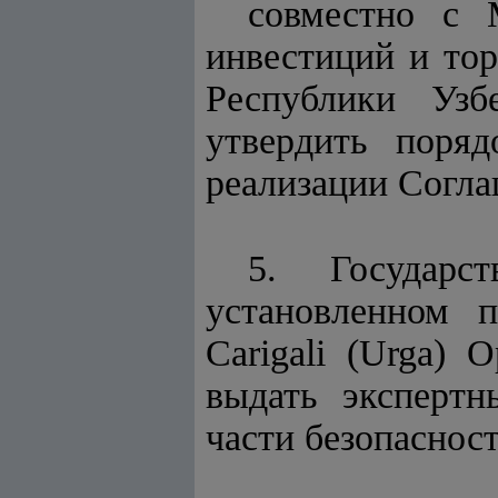
совместно с 
инвестиций и то
Республики Узб
утвердить поря
реализации Согла
5. Государст
установленном 
Carigali (Urga)
выдать эксперт
части безопасност