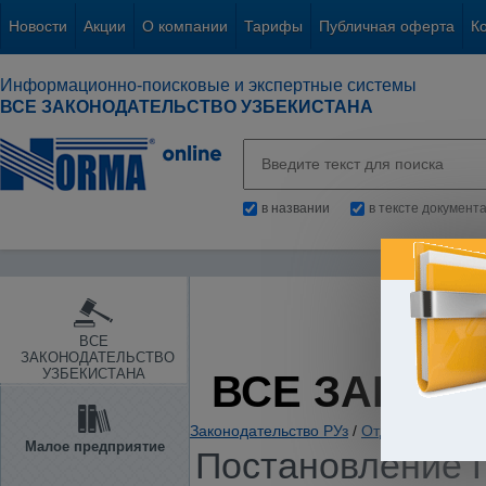
Новости
Акции
О компании
Тарифы
Публичная оферта
К
Информационно-поисковые и экспертные системы
ВСЕ ЗАКОНОДАТЕЛЬСТВО УЗБЕКИСТАНА
в названии
в тексте документ
ВСЕ
ЗАКОНОДАТЕЛЬСТВО
УЗБЕКИСТАНА
ВСЕ ЗАКОН
Законодательство РУз
/
Отдельные отрас
Малое предприятие
Постановление П