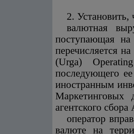
2. Установить, 
валютная выр
поступающая на 
перечисляется на
(Urga) Operat
последующего ее
иностранным инве
Маркетинговых 
агентского сбора 
оператор впра
валюте на терри