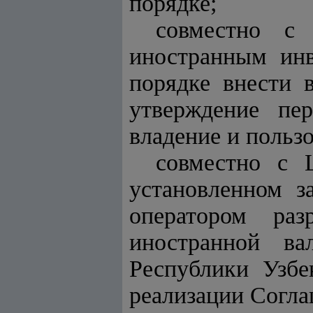
порядке;
совместно с 
иностранным инв
порядке внести 
утверждение пер
владение и пользо
совместно с 
установленном з
оператором ра
иностранной ва
Республики Узбе
реализации Согла