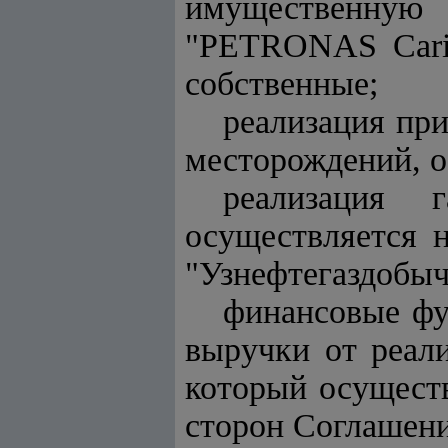
имущественную
"PETRONAS Carig
собственные;
реализация при
месторождений, о
реализация 
осуществляется 
"Узнефтегаздобыч
финансовые фу
выручки от реали
который осущест
сторон Соглашени