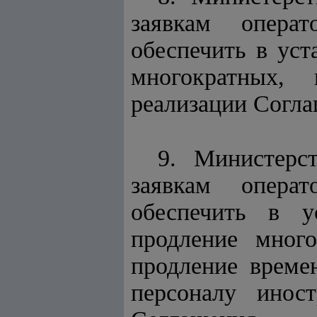
заявкам операт
обеспечить в уст
многократных,
реализации Согла
9. Министерс
заявкам операт
обеспечить в у
продление мног
продление време
персоналу инос