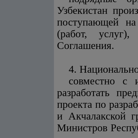
Узбекистан прои
поступающей на
(работ, услуг)
Соглашения.
4. Национально
совместно с 
разработать пре
проекта по разра
и Акчалакской г
Министров Респуб