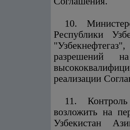
Соглашения.
10. Министер
Республики Узб
"Узбекнефтегаз
разрешений н
высококвалифиц
реализации Согл
11. Контроль
возложить на пе
Узбекистан Ази