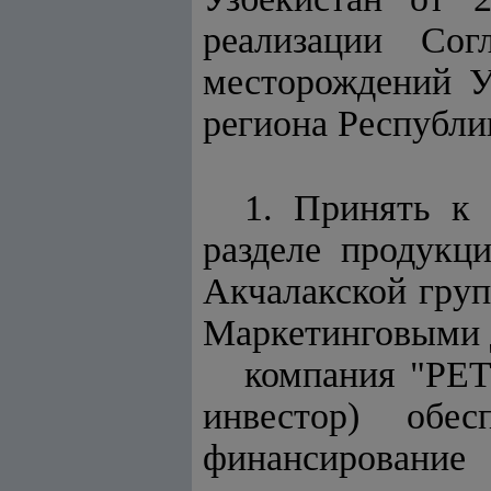
реализации Со
месторождений У
региона Республи
1. Принять к 
разделе продукц
Акчалакской груп
Маркетинговыми 
компания "PET
инвестор) обе
финансирован