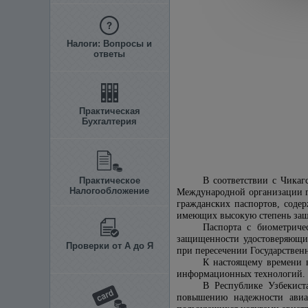
Налоги: Вопросы и
ответы
Практическая
Бухгалтерия
Практическое
В соответствии с Чика
Налогообложение
Международной организации гр
гражданских паспортов, соде
имеющих высокую степень за
Паспорта с биометриче
защищенности удостоверяющих
Проверки от А до Я
при пересечении Государствен
К настоящему времени в
информационных технологий.
В Республике Узбекист
повышению надежности авиа