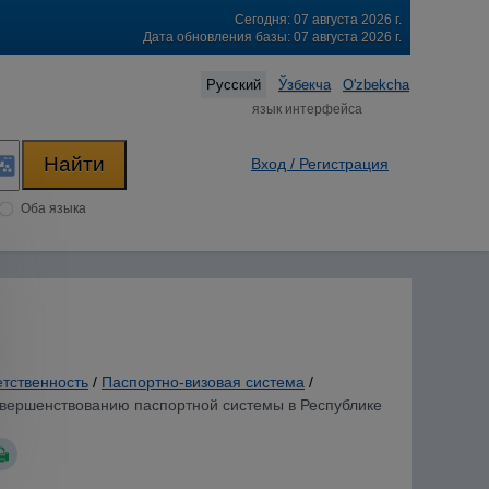
Сегодня: 07 августа 2026 г.
Дата обновления базы: 07 августа 2026 г.
Русский
Ўзбекча
O'zbekcha
язык интерфейса
Вход / Регистрация
Оба языка
етственность
/
Паспортно-визовая система
/
совершенствованию паспортной системы в Республике