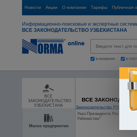
Новости
Акции
О компании
Тарифы
Публичная 
Информационно-поисковые и экспертные систем
ВСЕ ЗАКОНОДАТЕЛЬСТВО УЗБЕКИСТАНА
в названии
в тек
ВСЕ
ВСЕ ЗАКОНОДАТЕЛ
ЗАКОНОДАТЕЛЬСТВО
УЗБЕКИСТАНА
Законодательство РУз
/
Охран
Указ Президента Республики 
Узбекистан"
Малое предприятие