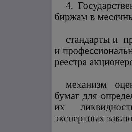
4. Государст
биржам в месячны
стандарты и п
и профессионал
реестра акционер
механизм оце
бумаг для опред
их ликвидност
экспертных заклю