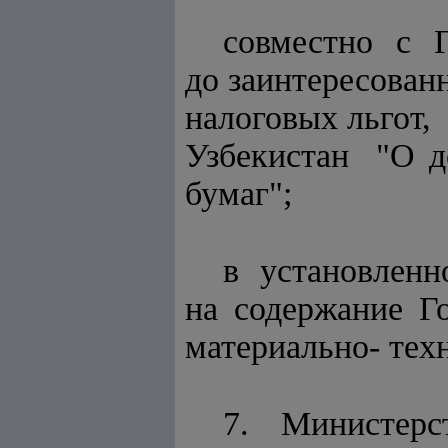
совместно с 
до заинтересова
налоговых льгот
Узбекистан "О д
бумаг";
в установленн
на содержание Го
материально- тех
7. Министерс