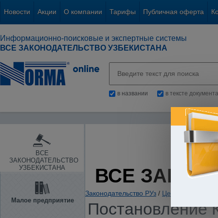
Новости
Акции
О компании
Тарифы
Публичная оферта
К
Информационно-поисковые и экспертные системы
ВСЕ ЗАКОНОДАТЕЛЬСТВО УЗБЕКИСТАНА
в названии
в тексте документ
ВСЕ
ЗАКОНОДАТЕЛЬСТВО
УЗБЕКИСТАНА
ВСЕ ЗАКОН
Законодательство РУз
/
Ценные бумаги. 
Малое предприятие
Постановление К