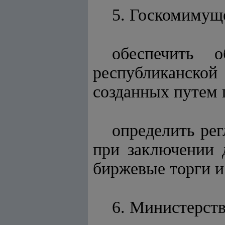
5. Госкомимущ
обеспечить 
республиканск
созданных путем 
определить ре
при заключении 
биржевые торги и
6. Министерств