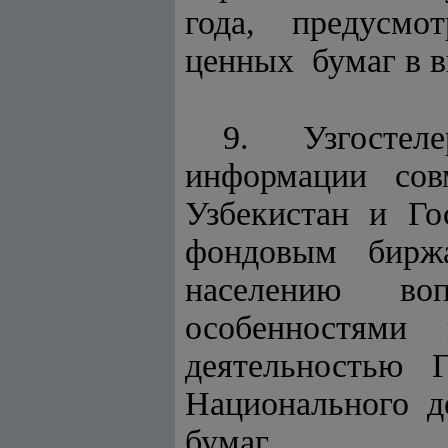
года, предусмот
ценных бумаг в 
9. Узгосте
информации со
Узбекистан и Го
фондовым биржа
населению во
особенностями
деятельностью 
Национального д
бумаг.