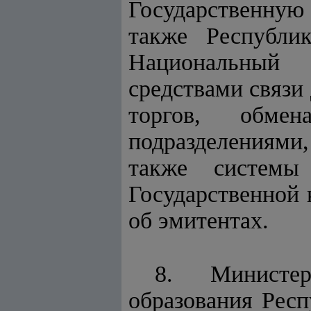
Государственную
также Респуб
Национальный 
средствами связ
торгов, обм
подразделениями
также систем
Государственной
об эмитентах.
8. Министе
образования Респ