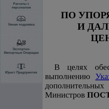
Расчеты с
персоналом
ПО УПО
И ДА
Умная подшивка
ЦЕ
Экспортно-
Импортные Операции
В целях обес
Юрист Предприятия
выполнению
Ука
дополнительных 
Министров
ПОС