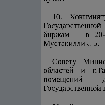
10. Хокимият
Государственн
биржам в 20-эт
Мустакиллик, 5.
Совету Минис
областей и г.Т
помещений для
Государственной 