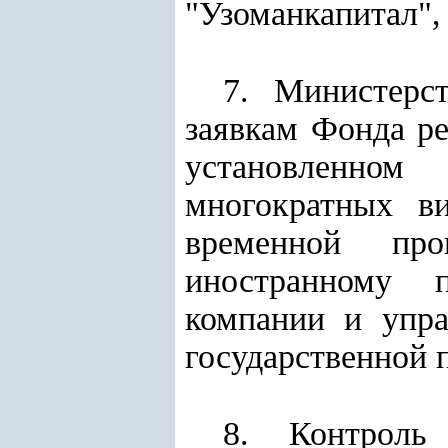
"Узоманкапитал",
7. Министерс
заявкам Фонда ре
установленном
многократных в
временной пр
иностранному п
компании и упра
государственной
8. Контроль