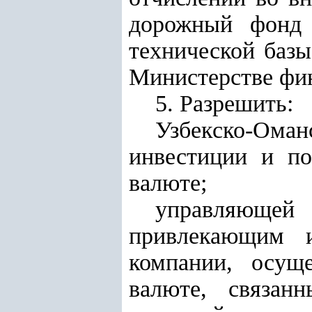
дорожный фонд
технической баз
Министерстве фи
5. Разрешить:
Узбекско-Ома
инвестиции и по
валюте;
управляющей 
привлекающим и
компании, осущ
валюте, связан