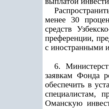
выплатой инвести
Распространить
менее 30 процен
средств Узбекск
преференции, пре
с иностранными 
6. Министерс
заявкам Фонда р
обеспечить в ус
специалистам, п
Оманскую инвес