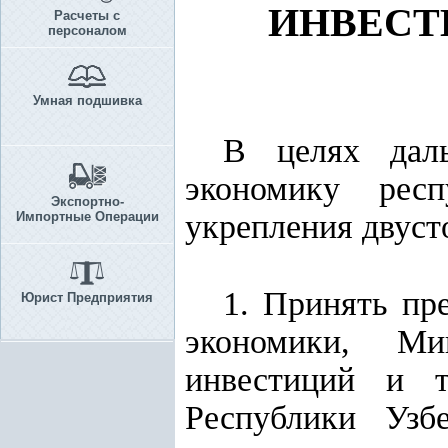
ИНВЕСТ
Расчеты с
персоналом
Умная подшивка
В целях даль
экономику рес
Экспортно-
укрепления двуст
Импортные Операции
1. Принять пр
Юрист Предприятия
экономики, Ми
инвестиций и т
Республики Узб