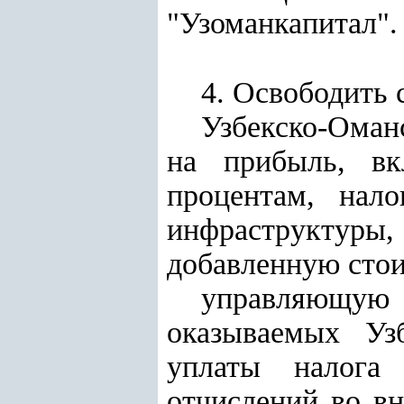
"Узоманкапитал".
4. Освободить 
Узбекско-Оман
на прибыль, в
процентам, нало
инфраструктуры
добавленную стои
управляющую
оказываемых Уз
уплаты налога
отчислений во в