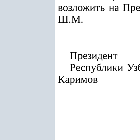
возложить на Пр
Ш.М.
Президент
Респу
Каримов