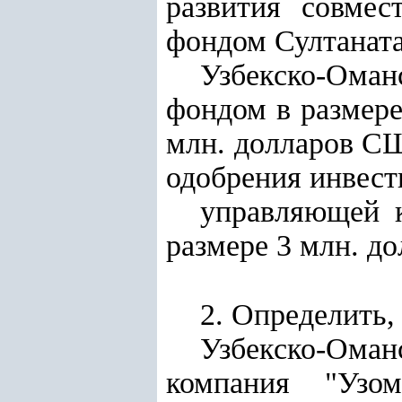
развития совмес
фондом Султанат
Узбекско-Ома
фондом в размере
млн. долларов С
одобрения инвест
управляющей 
размере 3 млн. д
2. Определить, 
Узбекско-Ома
компания "Узо