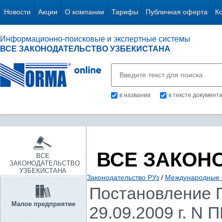
Новости
Акции
О компании
Тарифы
Публичная оферта
К
Информационно-поисковые и экспертные системы
ВСЕ ЗАКОНОДАТЕЛЬСТВО УЗБЕКИСТАНА
в названии
в тексте документ
ВСЕ ЗАКОН
ВСЕ
ЗАКОНОДАТЕЛЬСТВО
УЗБЕКИСТАНА
Законодательство РУз
/
Международные 
Постановление П
Малое предприятие
29.09.2009 г. N