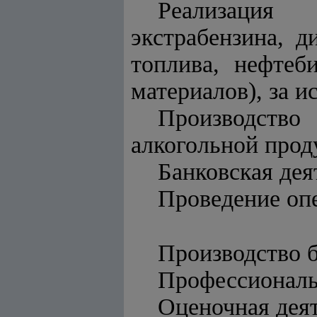
Реализация н
экстрабензина, д
топлива, нефтеб
материалов), за 
Производство
алкогольной прод
Банковская дея
Проведение оп
Производство б
Профессиональн
Оценочная деят