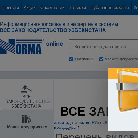
Новости
Акции
О компании
Тарифы
Публичная оферта
К
Информационно-поисковые и экспертные системы
ВСЕ ЗАКОНОДАТЕЛЬСТВО УЗБЕКИСТАНА
в названии
в тексте документ
ВСЕ
ЗАКОНОДАТЕЛЬСТВО
УЗБЕКИСТАНА
ВСЕ ЗАКОН
Законодательство РУз
/
Общие вопросы х
Малое предприятие
процедуры
/
Перечень видов 