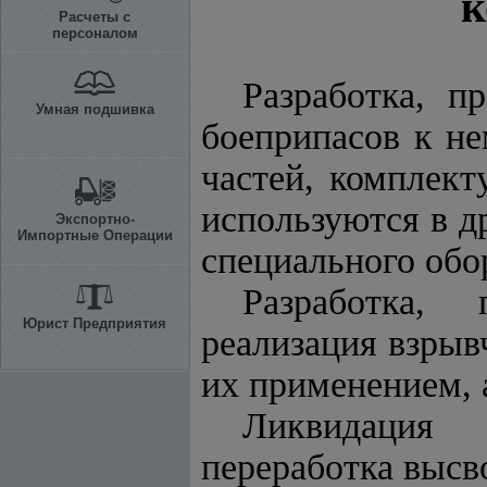
к
Расчеты с
персоналом
Разработка, п
Умная подшивка
боеприпасов к не
частей, комплек
используются в д
Экспортно-
Импортные Операции
специального обо
Разработка, 
Юрист Предприятия
реализация взрыв
их применением, 
Ликвидация 
переработка высв