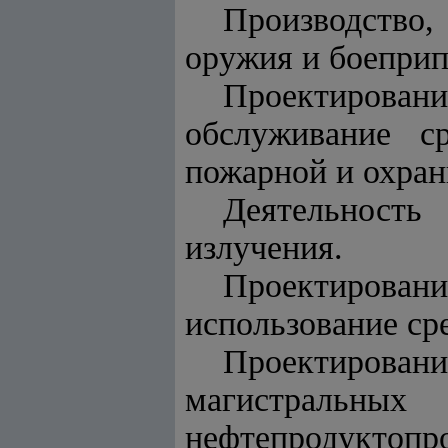
Производство,
оружия и боеприп
Проектирован
обслуживание ср
пожарной и охран
Деятельность
излучения.
Проектирование
использование ср
Проектирован
магистральн
нефтепродуктопр