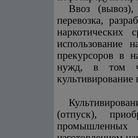
Ввоз (вывоз),
перевозка, разра
наркотических с
использование н
прекурсоров в н
нужд, в том ч
культивирование 
Культивировани
(отпуск), прио
промышленных 
изготовлением на