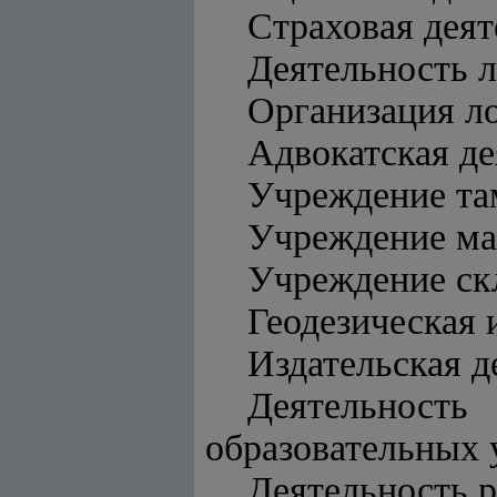
Страховая деят
Деятельность 
Организация ло
Адвокатская де
Учреждение та
Учреждение ма
Учреждение скл
Геодезическая 
Издательская д
Деятельнос
образовательных 
Деятельность 