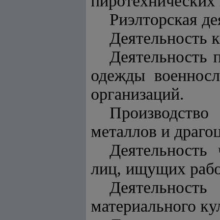
пиротехнических 
Риэлторская де
Деятельность 
Деятельность 
одежды военносл
организаций.
Производство
металлов и драго
Деятельность 
лиц, ищущих рабо
Деятельнос
материального ку