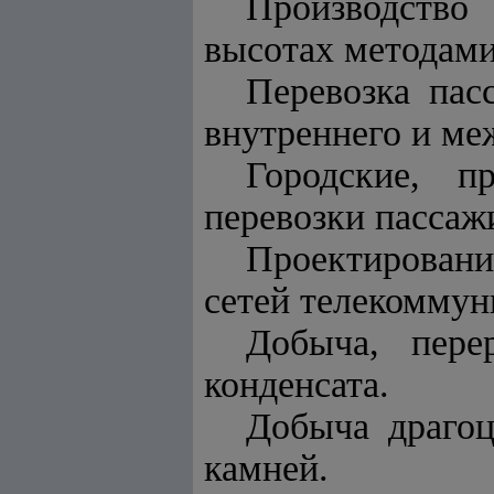
Производство
высотах методам
Перевозка пас
внутреннего и ме
Городские, п
перевозки пассаж
Проектировани
сетей телекоммун
Добыча, пере
конденсата.
Добыча драгоц
камней.