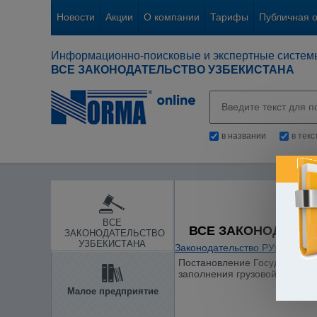
Новости
Акции
О компании
Тарифы
Публичная 
Информационно-поисковые и экспертные систем
ВСЕ ЗАКОНОДАТЕЛЬСТВО УЗБЕКИСТАНА
в названии
в тек
ВСЕ
ВСЕ ЗАКОНОДАТЕЛ
ЗАКОНОДАТЕЛЬСТВО
УЗБЕКИСТАНА
Законодательство РУз
/
Тамож
Постановление Государственн
заполнения грузовой таможен
Малое предприятие