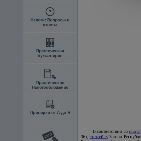
Налоги: Вопросы и
ответы
Практическая
Бухгалтерия
Практическое
Налогообложение
Проверки от А до Я
В соответствии со
стать
36),
статьей 6
Закона Республи