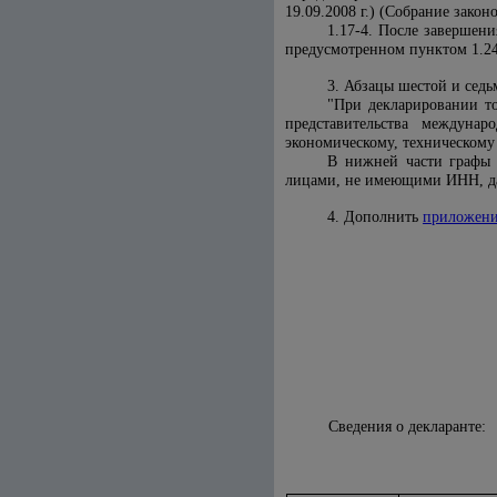
19.09.2008 г.) (Собрание законо
1.17-4. После завершен
предусмотренном пунктом 1.2
3. Абзацы шестой и сед
"При декларировании т
представительства междунар
экономическому, техническому
В нижней части графы 
лицами, не имеющими ИНН, дан
4. Дополнить
приложени
Сведения о декларанте: