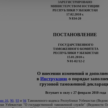
ЗАРЕГИСТРИРОВАНО
МИНИСТЕРСТВОМ ЮСТИЦИИ
РЕСПУБЛИКИ УЗБЕКИСТАН
17.02.2010 г.
N 834-20
ПОСТАНОВЛЕНИЕ
ГОСУДАРСТВЕННОГО
ТАМОЖЕННОГО КОМИТЕТА
РЕСПУБЛИКИ УЗБЕКИСТАН
15.01.2010 г.
N 01-02/12-2
О внесении изменений и дополне
в
Инструкцию
о порядке заполне
грузовой таможенной декларац
Вступает в силу с 27 февраля 2010 года
ями 16
,
90
,
93
и
94
Таможенного кодекса Республики Узбекистан (Ведомос
ки Узбекистан "О государственной таможенной службе" (Ведомости Оли