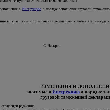
комитет Республики Узбекистан
ПОСТАНОВЛЯЕТ:
 дополнения в
Инструкцию
о порядке заполнения грузовой таможенной 
ение вступает в силу по истечении десяти дней с момента его госуда
 комитета С. Насыров
ИЗМЕНЕНИЯ И ДОПОЛНЕНИ
вносимые в
Инструкцию
о порядке за
грузовой таможенной декларац
 следующей редакции: