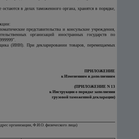
остаются в делах таможенного органа, хранятся в порядке,
акции:
матические представительства и консульские учреждения,
вительственных организаций иностранных государств по
999999".
щика (ИНН). При декларировании товаров, перемещаемых
.
ПРИЛОЖЕНИЕ
к Изменениям и дополнениям
(ПРИЛОЖЕНИЕ N 13
к Инструкции о порядке заполнения
грузовой таможенной декларации)
дрес организации, Ф.И.О. физического лица)