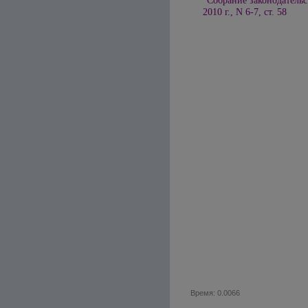
"Собрание законодательс
2010 г., N 6-7, ст. 58
Время: 0.0066