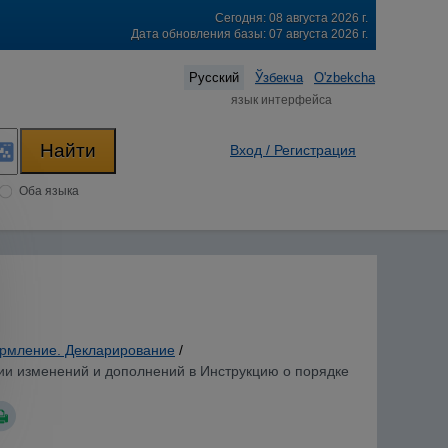
Сегодня: 08 августа 2026 г.
Дата обновления базы: 07 августа 2026 г.
Русский
Ўзбекча
O'zbekcha
язык интерфейса
Вход / Регистрация
Оба языка
рмление. Декларирование
/
нии изменений и дополнений в Инструкцию о порядке