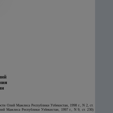
ний
ния
ии
ти Олий Мажлиса Республики Узбекистан, 1998 г., N 2, ст.
й Мажлиса Республики Узбекистан, 1997 г., N 9, ст. 230)