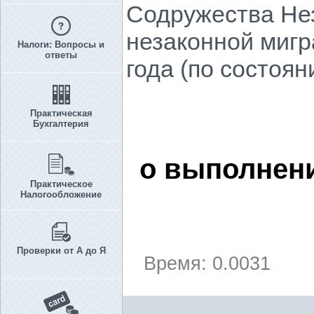
Содружества Не
незаконной мигр
Налоги: Вопросы и
ответы
года (по состоян
Практическая
Бухгалтерия
о выполнен
Практическое
Налогообложение
Проверки от А до Я
Время: 0.0031