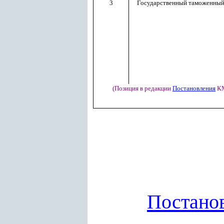
3
Государственный таможенный
(Позиция в редакции
Постановления
КМ
Постано