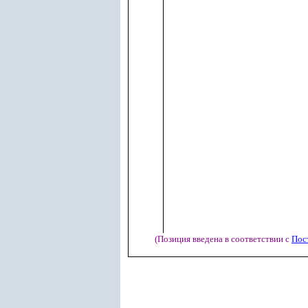
(Позиция введена в соответствии с
Пос