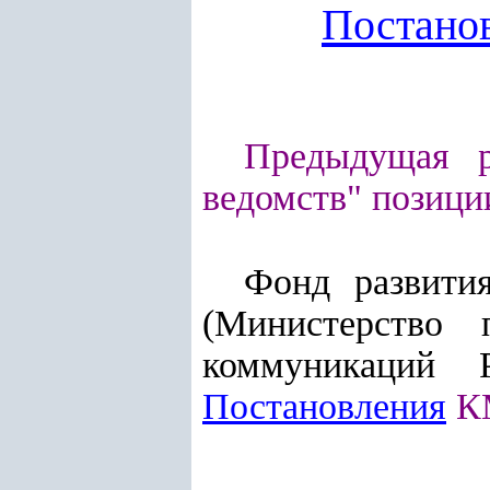
Постано
Предыдущая 
ведомств" позиц
Фонд развити
(Министерство
коммуникаций 
Постановления
КМ