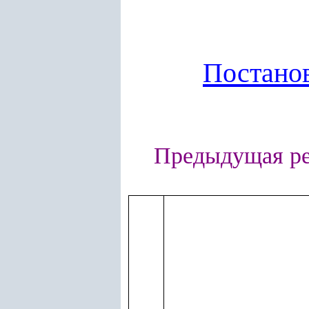
Постано
Предыдущая р