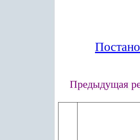
Постан
Предыдущая р