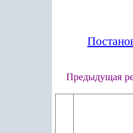
Постано
Предыдущая р