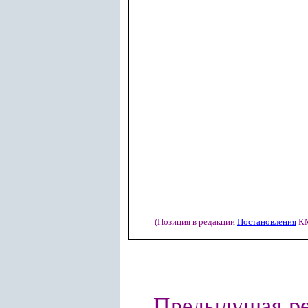
(Позиция в редакции
Постановления
КМ
Предыдущая р