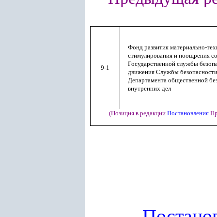
Фонд развития материально-тех
стимулирования и поощрения с
Государственной службы безоп
9-1
движения Службы безопасност
Департамента общественной бе
внутренних дел
(Позиция в редакции
Постановления
Пр
Постано