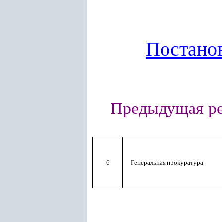
Постано
Предыдущая ре
6
Генеральная прокуратура