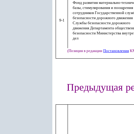
Фонд развития материально-технич
базы, стимулирования и поощрения
сотрудников Государственной слу
безопасности дорожного движения
9-1
Службы безопасности дорожного
движения Департамента обществен
безопасности Министерства внутр
дел
(Позиция в редакции
Постановления
КМ
Предыдущая ре