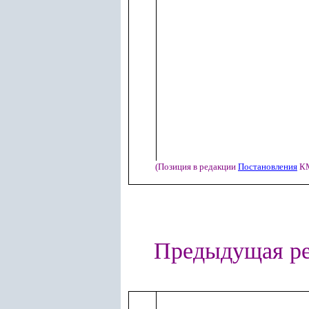
(Позиция в редакции
Постановления
КМ
Предыдущая ре