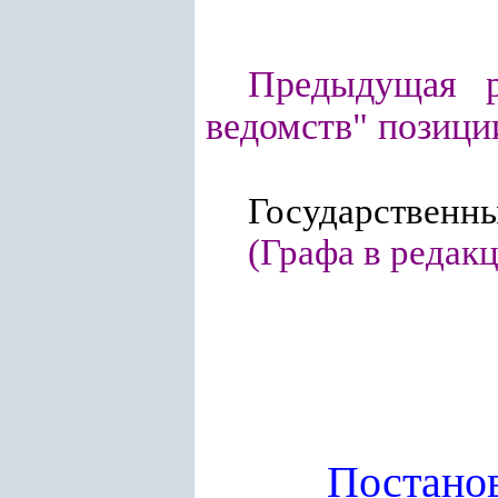
Предыдущая 
ведомств" позици
Государственны
(Графа в редак
Постано