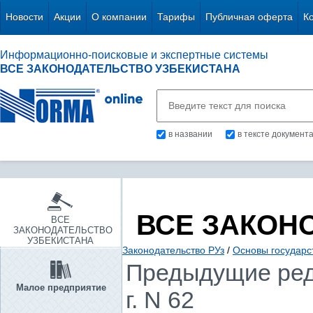
Новости
Акции
О компании
Тарифы
Публичная оферта
К
Информационно-поисковые и экспертные системы
ВСЕ ЗАКОНОДАТЕЛЬСТВО УЗБЕКИСТАНА
в названии
в тексте документ
ВСЕ ЗАКОН
ВСЕ
ЗАКОНОДАТЕЛЬСТВО
УЗБЕКИСТАНА
Законодательство РУз
/
Основы государс
Предыдущие реда
Малое предприятие
г. N 62