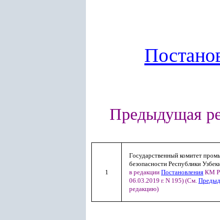
Постано
Предыдущая ре
Государственный комитет про
безопасности Республики Узбек
1
в редакции
Постановления
КМ Р
06.03.2019 г. N 195) (См.
Преды
редакцию)