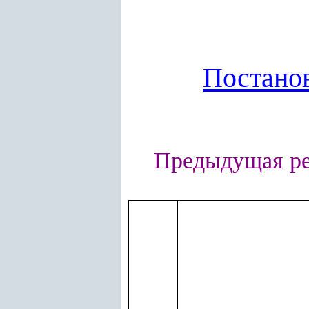
Постано
Предыдущая р