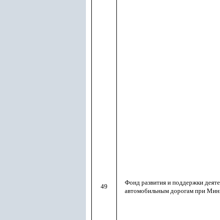
Фонд развития и поддержки деят
49
автомобильным дорогам при Мин