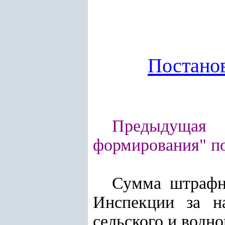
Постано
Предыдущая 
формирования" п
Сумма штрафн
Инспекции за на
сельского и водн