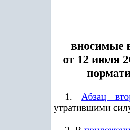
вносимые 
от 12 июля 2
нормати
1.
Абзац вто
утратившими силу
2. В
приложени