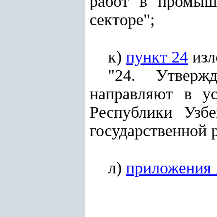
работ в промыш
секторе";
к)
пункт 24
изл
"24. Утверж
направляют в у
Республики Узбе
государственной 
л)
приложения