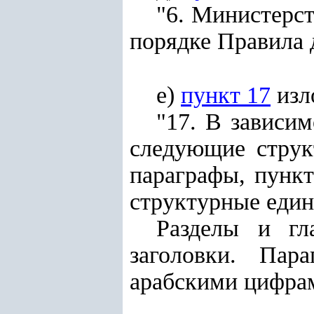
"6. Министерст
порядке Правила 
е)
пункт 17
изл
"17. В зависи
следующие струк
параграфы, пункт
структурные един
Разделы и г
заголовки. Пар
арабскими цифрам