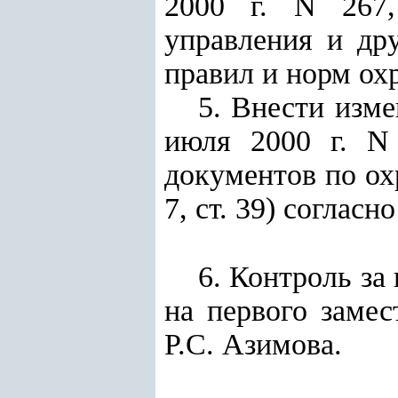
2000 г. N 267,
управления и др
правил и норм ох
5. Внести изм
июля 2000 г. N
документов по ох
7, ст. 39) согласн
6. Контроль за
на первого заме
Р.С. Азимова.