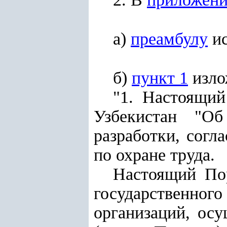
а)
преамбулу
ис
б)
пункт 1
изло
"1. Настоящий
Узбекистан "Об
разработки, согл
по охране труда.
Настоящий Пор
государственн
организаций, ос