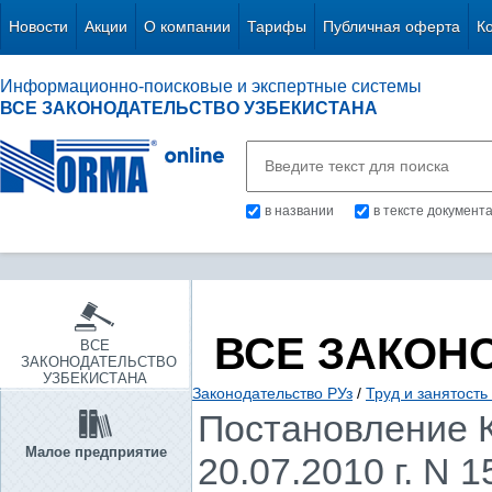
Новости
Акции
О компании
Тарифы
Публичная оферта
К
Информационно-поисковые и экспертные системы
ВСЕ ЗАКОНОДАТЕЛЬСТВО УЗБЕКИСТАНА
в названии
в тексте документ
ВСЕ ЗАКОН
ВСЕ
ЗАКОНОДАТЕЛЬСТВО
УЗБЕКИСТАНА
Законодательство РУз
/
Труд и занятость
Постановление К
Малое предприятие
20.07.2010 г. N