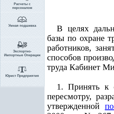
Расчеты с
персоналом
Умная подшивка
В целях дальн
базы по охране т
работников, зан
Экспортно-
способов произво
Импортные Операции
труда Кабинет М
Юрист Предприятия
1. Принять к 
пересмотру, раз
утвержденной
по