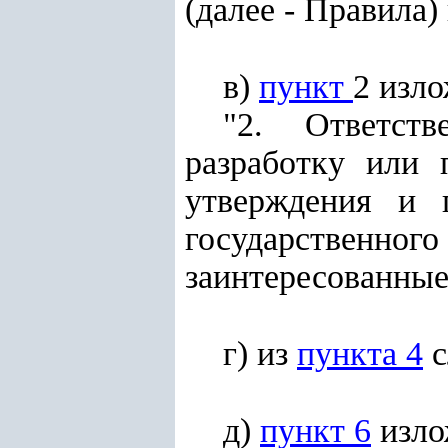
(далее - Правила)
в)
пункт
2 изл
"2. Ответст
разработку или 
утверждения и 
государственн
заинтересованные
г) из
пункта 4
с
д)
пункт 6
изло