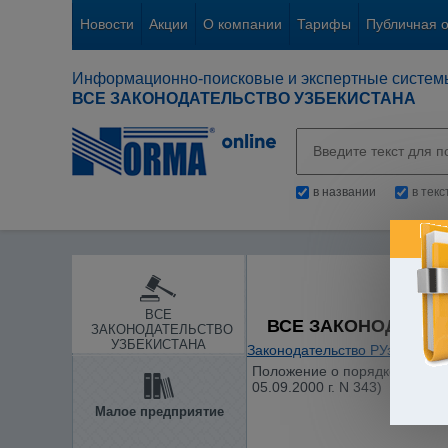
Новости
Акции
О компании
Тарифы
Публичная 
Информационно-поисковые и экспертные систем
ВСЕ ЗАКОНОДАТЕЛЬСТВО УЗБЕКИСТАНА
в названии
в тек
ВСЕ
ВСЕ ЗАКОНОДАТЕЛ
ЗАКОНОДАТЕЛЬСТВО
УЗБЕКИСТАНА
Законодательство РУз
/
Общие
Положение о порядке ведения
05.09.2000 г. N 343)
Малое предприятие