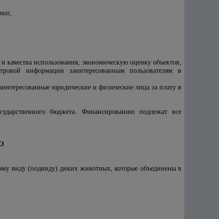
ики;
 и качества использования, экономическую оценку объектов,
стровой информации заинтересованным пользователям в
аинтересованные юридические и физические лица за плату в
осударственного бюджета. Финансированию подлежат все
О
ому виду (подвиду) диких животных, которые объединены в