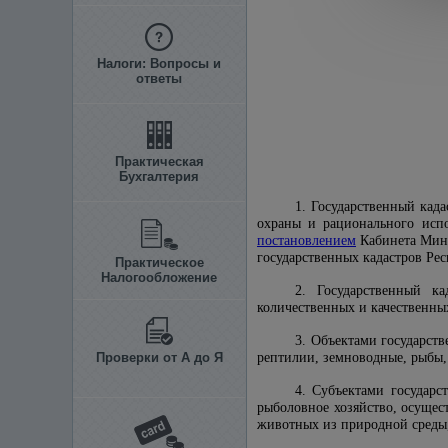
Налоги: Вопросы и
ответы
Практическая
Бухгалтерия
1. Государственный кад
охраны и рационального исп
постановлением
Кабинета Мини
государственных кадастров Ре
Практическое
Налогообложение
2. Государственный к
количественных и качественны
3. Объектами государст
Проверки от А до Я
рептилии, земноводные, рыбы,
4. Субъектами государс
рыболовное хозяйство, осущес
животных из природной среды, 