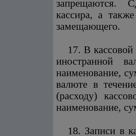
запрещаются. С
кассира, а также
замещающего.
17. В кассовой
иностранной ва
наименование, су
валюте в течени
(расходу) кассо
наименование, су
18. Записи в к