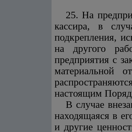
25. На предпр
кассира, в слу
подкрепления, ис
на другого раб
предприятия с з
материальной о
распространяют
настоящим Порядк
В случае внеза
находящаяся в ег
и другие ценнос