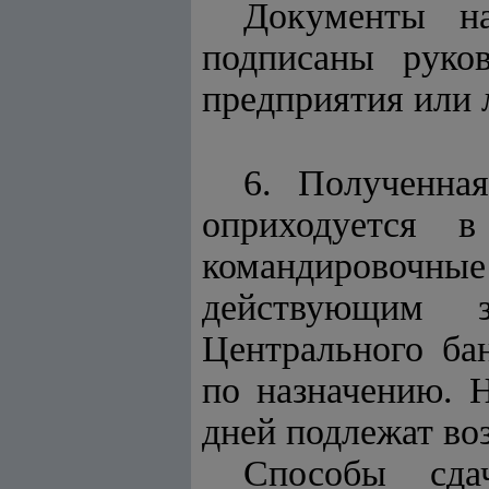
Документы н
подписаны руко
предприятия или
6. Полученна
оприходуется 
командировочны
действующим з
Центрального ба
по назначению. Н
дней подлежат воз
Способы сда