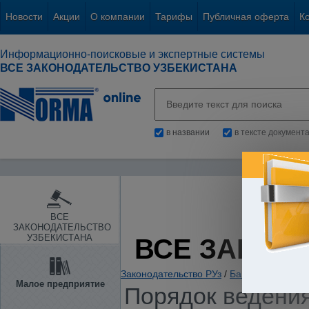
Новости
Акции
О компании
Тарифы
Публичная оферта
К
Информационно-поисковые и экспертные системы
ВСЕ ЗАКОНОДАТЕЛЬСТВО УЗБЕКИСТАНА
в названии
в тексте документ
ВСЕ
ЗАКОНОДАТЕЛЬСТВО
УЗБЕКИСТАНА
ВСЕ ЗАКОН
Законодательство РУз
/
Банки. Кредитов
Малое предприятие
Порядок ведени