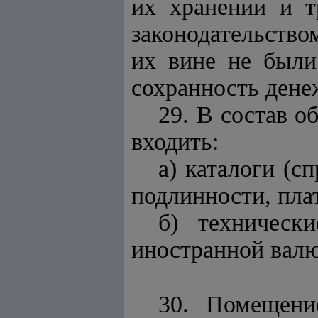
их хранении и 
законодательство
их вине не были
сохранность дене
29. В состав о
входить:
а) каталоги (с
подлинности, пла
б) техническ
иностранной вал
30. Помещени