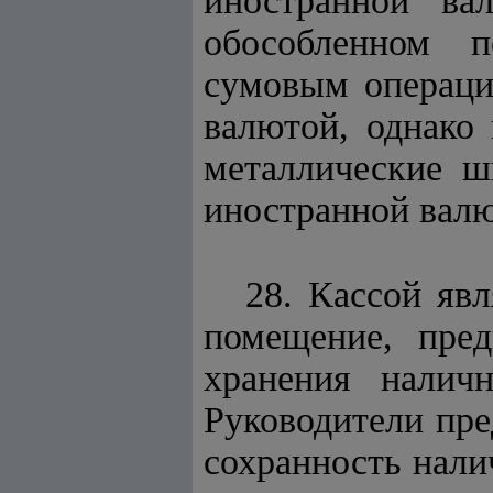
иностранной ва
обособленном 
сумовым операци
валютой, однако
металлические ш
иностранной валю
28. Кассой яв
помещение, пред
хранения налич
Руководители пре
сохранность нали