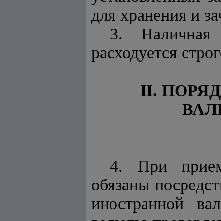
для хранения и за
3. Наличная 
расходуется стро
II. ПОР
ВАЛ
4. При прием
обязаны посредст
иностранной ва