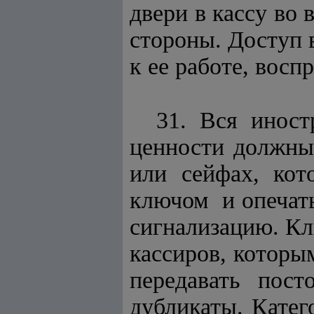
двери в кассу во
стороны. Доступ
к ее работе, восп
31. Вся иност
ценности должны
или сейфах, ко
ключом и опечат
сигнализацию. Кл
кассиров, которы
передавать пост
дубликаты. Катег