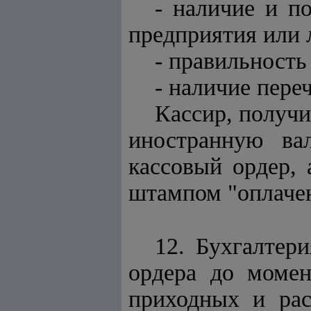
- наличие и п
предприятия или 
- правильност
- наличие пере
Кассир, получи
иностранную ва
кассовый ордер,
штампом "оплачено
12. Бухгалтер
ордера до момен
приходных и рас