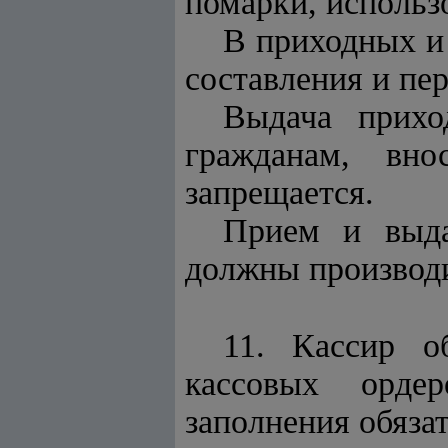
помарки, использ
В приходных и
составления и пе
Выдача прихо
гражданам, вн
запрещается.
Прием и выда
должны производи
11. Кассир о
кассовых орде
заполнения обязат