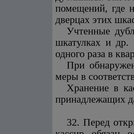
помещений, где 
дверцах этих шка
Учтенные дубл
шкатулках и др.
одного раза в ква
При обнаружен
меры в соответст
Хранение в ка
принадлежащих д
32. Перед отк
кассир обязан о