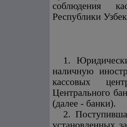
соблюдения ка
Республики Узбек
1. Юридически
наличную иностр
кассовых цент
Центрального бан
(далее - банки).
2. Поступивша
установленных за