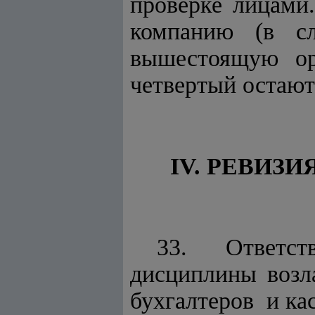
проверке лицами
компанию (в сл
вышестоящую ор
четвертый остают
IV. РЕВИЗ
33. Ответст
дисциплины возл
бухгалтеров и ка