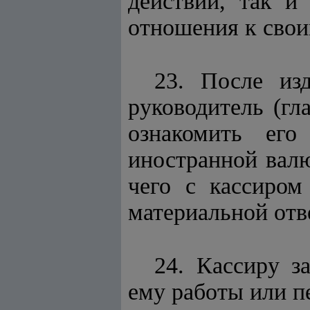
действий, так и
отношения к свои
23. После из
руководитель (гл
ознакомить ег
иностранной валю
чего с кассиром
материальной отв
24. Кассиру з
ему работы или п