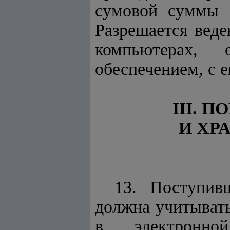
сумовой суммы о
Разрешается веде
компьютерах, 
обеспечением, с 
III. 
И ХР
13. Поступив
должна учитывать
в электронн