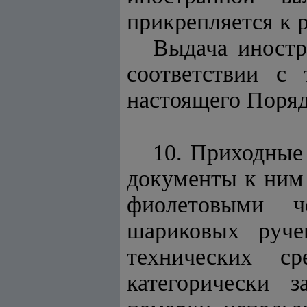
прикрепляется к 
Выдача иност
соответствии с
настоящего Поряд
10. Приходные 
документы к ним 
фиолетовыми ч
шариковых руч
технических с
категорически з