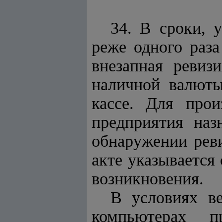
34. В сроки, 
реже одного раза
внезапная ревиз
наличной валюты
кассе. Для прои
предприятия наз
обнаружении реви
акте указывается
возникновения.
В условиях в
компьютерах п