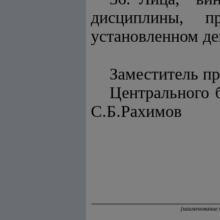
дисциплины, п
установленном де
Заместитель пр
Централ
С.Б.Рахимов
(наименование