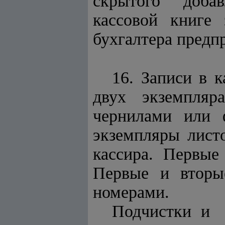
скрытого добав
кассовой книге 
бухгалтера предп
16. Записи в 
двух экземпляр
чернилами или 
экземпляры лист
кассира. Первые
Первые и вторы
номерами.
Подчистки и 