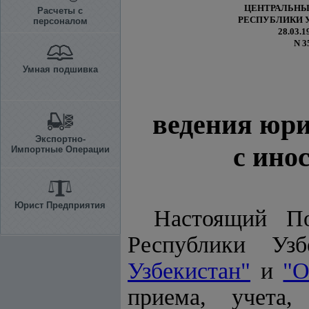
ЦЕНТРАЛЬНЫ
Расчеты с
РЕСПУБЛИКИ 
персоналом
28.03.19
N 3
Умная подшивка
ведения юр
Экспортно-
с ино
Импортные Операции
Юрист Предприятия
Настоящий По
Республики Уз
Узбекистан"
и
"О
приема, учета