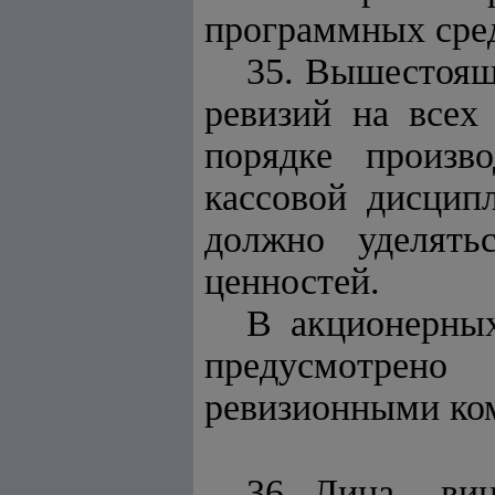
программных сред
35. Вышестоящ
ревизий на всех
порядке произв
кассовой дисцип
должно уделять
ценностей.
В акционерны
предусмотрено
ревизионными ко
36. Лица, ви