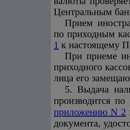
валюты проверяе
Центральным бан
Прием иностра
по приходным ка
1
к настоящему П
При приеме ин
приходного кассо
лица его замещаю
5. Выдача нал
производится по
приложению N 2
документа, удост