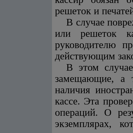
решеток и печате
В случае повре
или решеток к
руководителю пр
действующим зако
В этом случае
замещающие, а т
наличия иностра
кассе. Эта прове
операций. О рез
экземплярах, к