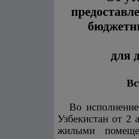
предоставле
бюджетны
для 
Вс
Во исполнени
Узбекистан от 2 
жилыми помещен