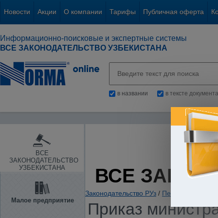
Новости
Акции
О компании
Тарифы
Публичная оферта
К
Информационно-поисковые и экспертные системы
ВСЕ ЗАКОНОДАТЕЛЬСТВО УЗБЕКИСТАНА
в названии
в тексте документ
ВСЕ
ЗАКОНОДАТЕЛЬСТВО
УЗБЕКИСТАНА
ВСЕ ЗАКОН
Законодательство РУз
/
Пенсии. Пособия
Малое предприятие
Приказ министра 