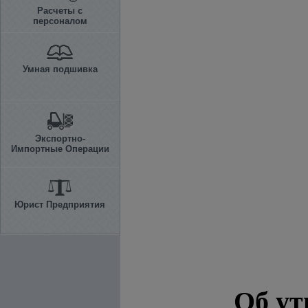
Расчеты с
персоналом
Умная подшивка
Экспортно-
Импортные Операции
Юрист Предприятия
Об у