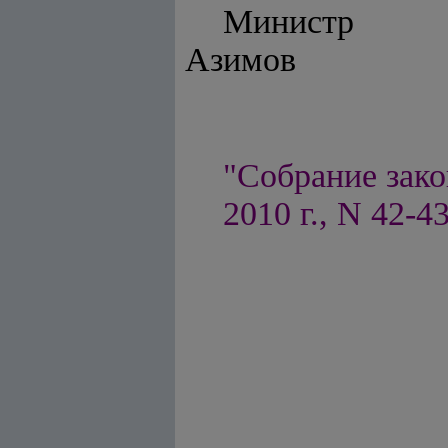
Ми
Азимов
"Собрание зако
2010 г., N 42-43