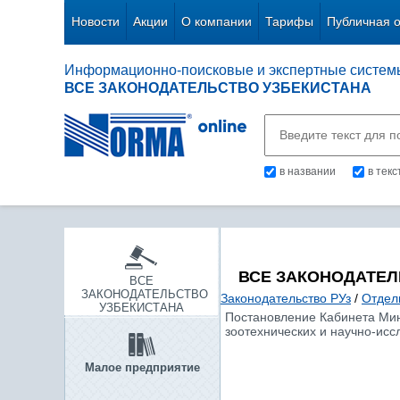
Новости
Акции
О компании
Тарифы
Публичная 
Информационно-поисковые и экспертные систем
ВСЕ ЗАКОНОДАТЕЛЬСТВО УЗБЕКИСТАНА
в названии
в тек
ВСЕ ЗАКОНОДАТЕЛ
ВСЕ
ЗАКОНОДАТЕЛЬСТВО
Законодательство РУз
/
Отдел
УЗБЕКИСТАНА
Постановление Кабинета Мин
зоотехнических и научно-исс
Малое предприятие