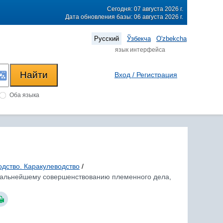
Сегодня: 07 августа 2026 г.
Дата обновления базы: 06 августа 2026 г.
Русский
Ўзбекча
O'zbekcha
язык интерфейса
Вход / Регистрация
Оба языка
дство. Каракулеводство
/
о дальнейшему совершенствованию племенного дела,