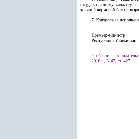
государственному кадастру в
прочной кормовой базы и выра
7. Контроль за исполнен
Премьер-министр
Республики У
"Собрание законодательс
2010 г., N 47, ст. 427