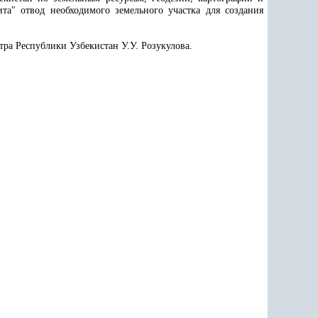
та" отвод необходимого земельного участка для создания
тра Республики Узбекистан У.У. Розукулова.