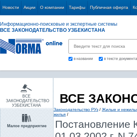
Новости
Акции
О компании
Тарифы
Публичная оферта
К
Информационно-поисковые и экспертные системы
ВСЕ ЗАКОНОДАТЕЛЬСТВО УЗБЕКИСТАНА
в названии
в тексте документ
ВСЕ ЗАКОН
ВСЕ
ЗАКОНОДАТЕЛЬСТВО
УЗБЕКИСТАНА
Законодательство РУз
/
Жилые и нежилы
жилья
/
Постановление К
Малое предприятие
01.03.2002 г. N