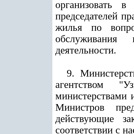
организовать в
председателей пр
жилья по вопро
обслуживания н
деятельности.
9. Министерст
агентством "Уз
министерствами 
Министров пре
действующие за
соответствии с н