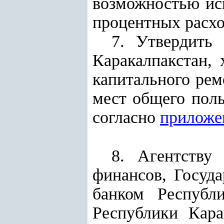
возможностью ис
процентных расхо
7. Утвердить
Каракалпакстан,
капитального ре
мест общего поль
согласно
приложе
8. Агентству
финансов, Госуд
банком Республ
Республики Кара