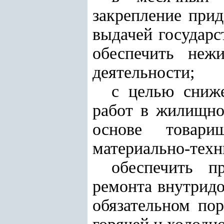
закрепление при
выдачей государс
обеспечить неж
деятельности;
с целью сниже
работ в жилищно
основе товари
материально-техн
обеспечить п
ремонта внутрид
обязательном пор