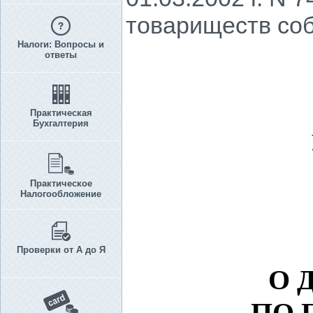
товариществ соб
Налоги: Вопросы и
ответы
Практическая
Бухгалтерия
Практическое
Налогообложение
Проверки от А до Я
О 
ПО 