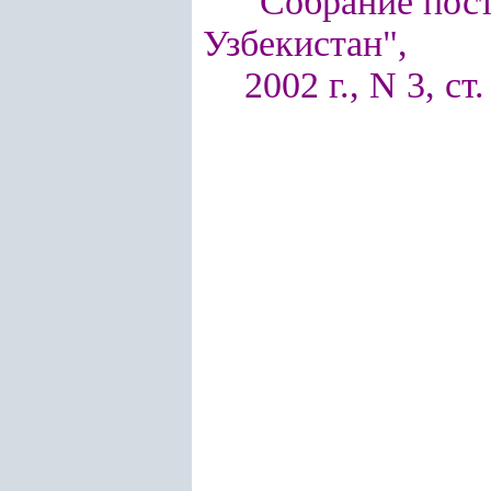
"Собрание пос
Узбекистан",
2002 г., N 3, ст.