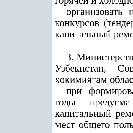
горячей и холодн
организовать 
конкурсов (тенд
капитальный рем
3. Министерст
Узбекистан, Со
хокимиятам област
при формиров
годы предусма
капитальный рем
мест общего поль