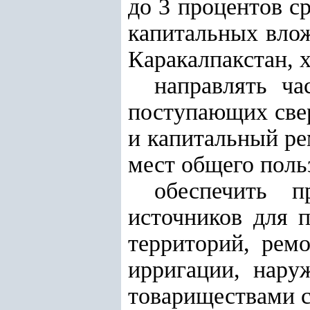
до 3 процентов с
капитальных вло
Каракалпакстан, 
направлять ча
поступающих свер
и капитальный р
мест общего поль
обеспечить п
источников для 
территорий, ремо
ирригации, нару
товариществами с