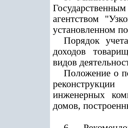
Государственным
агентством "Узк
установленном по
Порядок учет
доходов товари
видов деятельнос
Положение о п
реконструкции
инженерных ком
домов, построенн
6. Рекомендо