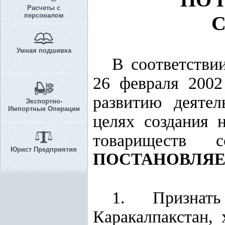
Расчеты с
персоналом
Умная подшивка
В соответстви
26 февраля 200
развитию деятел
Экспортно-
Импортные Операции
целях создания 
товариществ 
Юрист Предприятия
ПОСТАНОВЛЯЕ
1. Признат
Каракалпакстан,