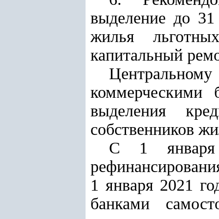
выделение
до 31 
жилья льготны
капитальный рем
Центральному
коммерческими 
выделения кре
собственников жи
С 1 января
рефинансирования
1 января 2021 го
банками самост