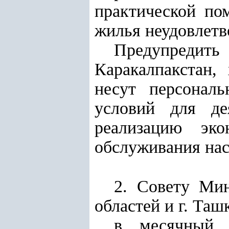
практической по
жилья неудовлетв
Предупредить
Каракалпакстан,
несут персональ
условий для де
реализацию эк
обслуживания нас
2. Совету Мин
областей и г. Таш
в месячный с