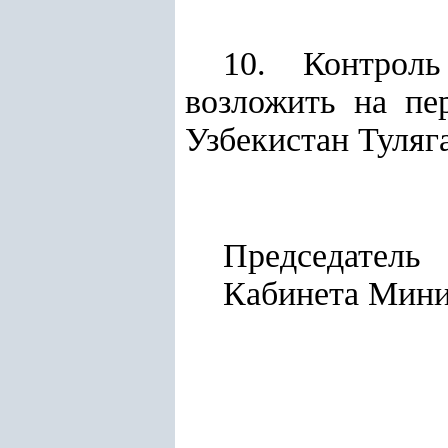
10. Контроль
возложить на пе
Узбекистан Туляг
Председатель
Кабинет