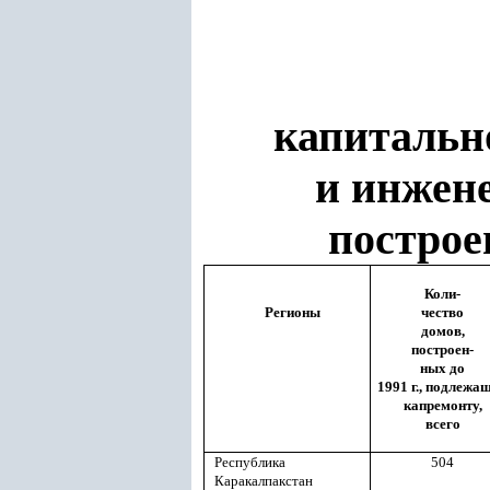
капитальн
и инжен
построен
Коли-
Регионы
чество
домов,
построен-
ных до
1991 г., подлежа
капремонту,
всего
Республика
504
Каракалпакстан