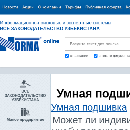
Новости
Акции
О компании
Тарифы
Публичная оферта
К
Информационно-поисковые и экспертные системы
ВСЕ ЗАКОНОДАТЕЛЬСТВО УЗБЕКИСТАНА
в названии
в тексте документ
Умная подш
ВСЕ
ЗАКОНОДАТЕЛЬСТВО
УЗБЕКИСТАНА
Умная подшивка
Может ли индив
Малое предприятие