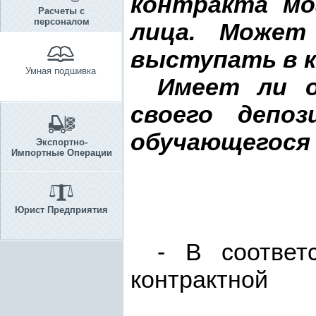
контракта мо
Расчеты с
персоналом
лица. Может
выступать в 
Умная подшивка
Имеет ли о
своего депо
обучающегося 
Экспортно-
Импортные Операции
Юрист Предприятия
- В соотве
контрактной