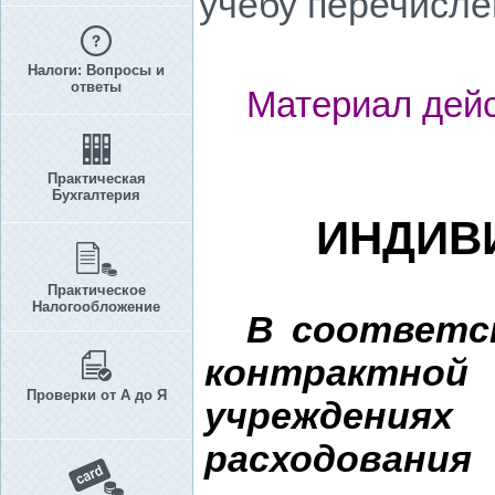
учебу перечислен
Налоги: Вопросы и
ответы
Материал дейс
Практическая
Бухгалтерия
ИНДИВИ
Практическое
Налогообложение
В соответ
контрактной
Проверки от А до Я
учреждениях
расходован