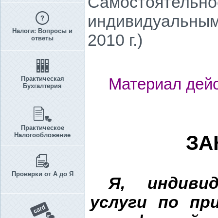
Самостоятельно
индивидуальным
Налоги: Вопросы и
2010 г.)
ответы
Практическая
Материал дейс
Бухгалтерия
Практическое
Налогообложение
ЗА
Проверки от А до Я
Я, индиви
услуги по пр