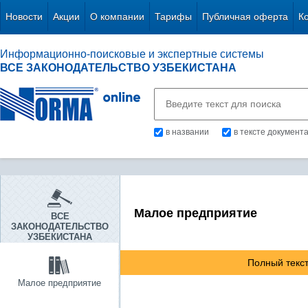
Новости
Акции
О компании
Тарифы
Публичная оферта
К
Информационно-поисковые и экспертные системы
ВСЕ ЗАКОНОДАТЕЛЬСТВО УЗБЕКИСТАНА
в названии
в тексте документ
Малое предприятие
ВСЕ
ЗАКОНОДАТЕЛЬСТВО
УЗБЕКИСТАНА
Полный текст
Малое предприятие