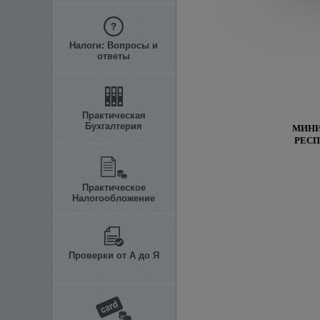
Налоги: Вопросы и
ответы
Практическая
Бухгалтерия
МИНИ
РЕСП
Практическое
Налогообложение
Проверки от А до Я