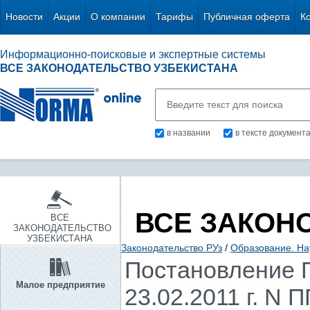
Новости
Акции
О компании
Тарифы
Публичная оферта
К
Информационно-поисковые и экспертные системы
ВСЕ ЗАКОНОДАТЕЛЬСТВО УЗБЕКИСТАНА
в названии
в тексте документ
ВСЕ ЗАКОН
ВСЕ
ЗАКОНОДАТЕЛЬСТВО
УЗБЕКИСТАНА
Законодательство РУз
/
Образование. Нау
Постановление П
Малое предприятие
23.02.2011 г. N