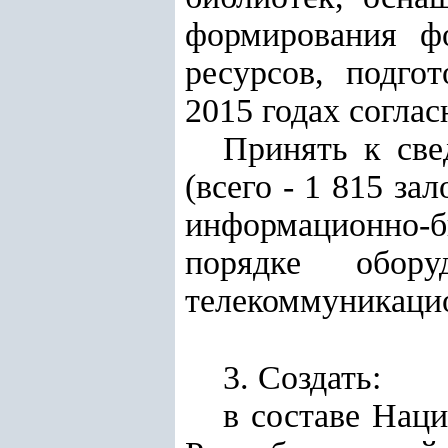
формирования ф
ресурсов, подго
2015 годах согла
Принять к све
(всего - 1 815 з
информационно-
порядке обору
телекоммуникаци
3. Создать:
в составе Нац