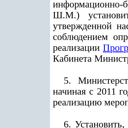
информационно-
Ш.М.) установи
утвержденной на
соблюдением опр
реализации
Прог
Кабинета Минист
5. Министерс
начиная с 2011 г
реализацию мероп
6. Установить,