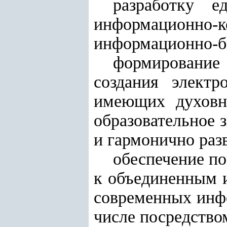
разработку е
информационн
информационно-б
формирование 
создания электр
имеющих духовно
образовательное 
и гармонично раз
обеспечение по
к объединенным 
современных инф
числе посредство