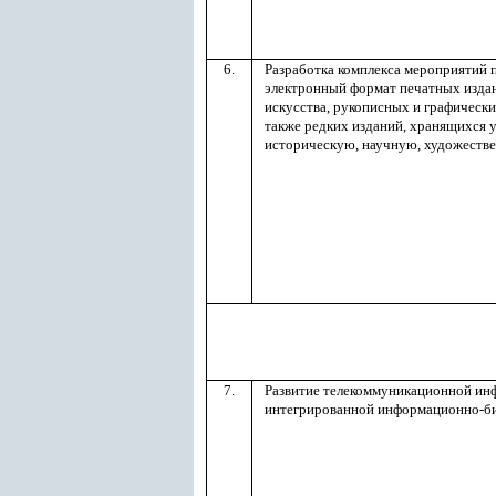
6.
Разработка комплекса мероприятий 
электронный формат печатных издан
искусства, рукописных и графически
также редких изданий, хранящихся 
историческую, научную, художеств
7.
Развитие телекоммуникационной ин
интегрированной информационно-б