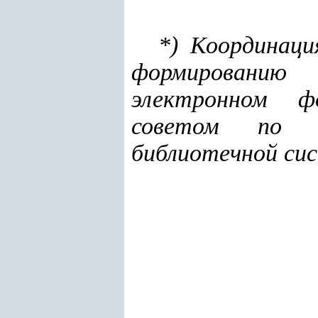
*) Координаци
формированию 
электронном ф
советом по ко
библиотечной сис