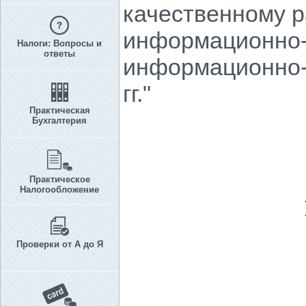
качественному 
информационно-
Налоги: Вопросы и
ответы
информационно-
гг."
Практическая
Бухгалтерия
Практическое
Налогообложение
Проверки от А до Я