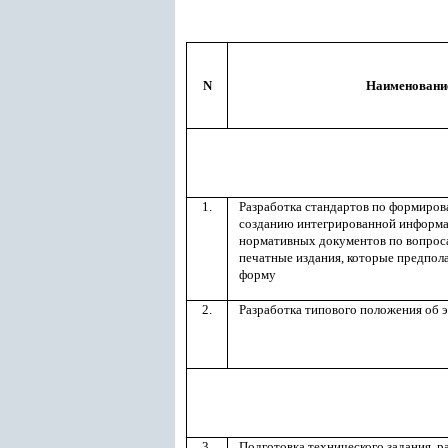
N
Наименовани
1.
Разработка стандартов по формиров
созданию интегрированной информа
нормативных документов по вопроса
печатные издания, которые предпола
форму
2.
Разработка типового положения об 
3.
Подготовка технического задания, р