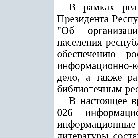
В рамках реа
Президента Респу
"Об организаци
населения респуб
обеспечению ро
информационно-
дело, а также р
библиотечным рес
В настоящее в
026 информацио
информационны
литературы соста