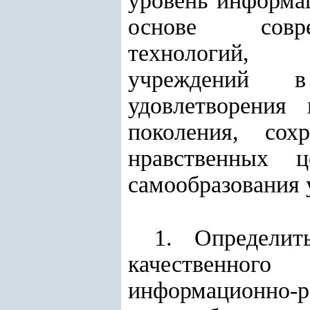
уровень информа
основе совре
технологий, о
учреждений в
удовлетворения 
поколения, сох
нравственных ц
самообразования 
1. Определит
качественного
информационно-ре