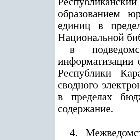
Республикански
образованием ю
единиц в преде
Национальной биб
в подведом
информатизации 
Республики Кар
сводного электро
в пределах бюд
содержание.
4. Межведомс