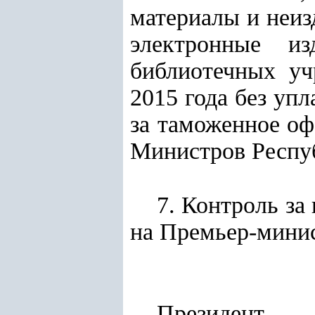
материалы и неиз
электронные из
библиотечных уч
2015 года без уп
за таможенное о
Министров Респуб
7. Контроль за
на Премьер-мини
Президент