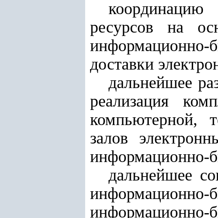
координацию
ресурсов на осн
информационно-б
доставки электро
дальнейшее ра
реализация ком
компьютерной, т
залов электронн
информационно-б
дальнейшее со
информационн
информационно-