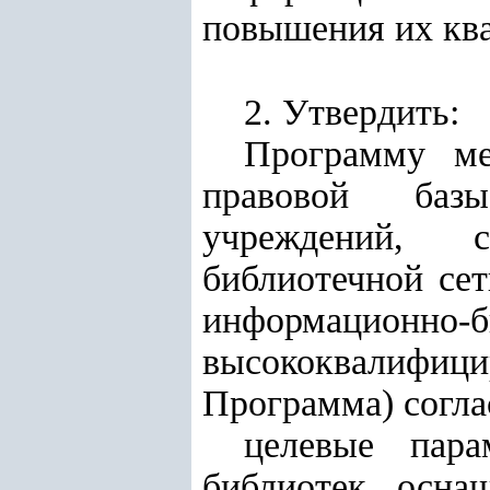
повышения их кв
2. Утвердить:
Программу ме
правовой базы
учреждений, с
библиотечной се
информационн
высококвалифиц
Программа) согл
целевые пара
библиотек, осна