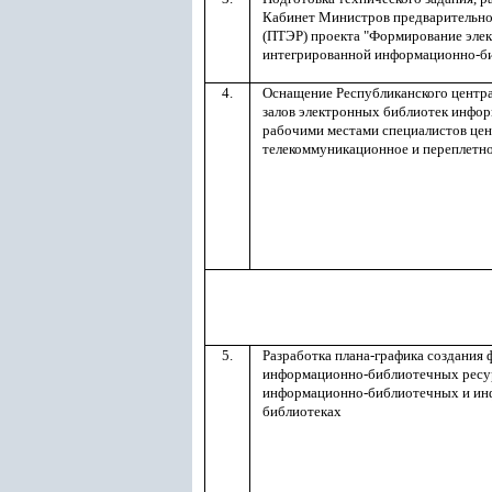
Кабинет Министров предварительног
(ПТЭР) проекта "Формирование элек
интегрированной информационно-би
4.
Оснащение Республиканского центра
залов электронных библиотек инфо
рабочими местами специалистов цен
телекоммуникационное и переплетное
5.
Разработка плана-графика создания
информационно-библиотечных ресур
информационно-библиотечных и ин
библиотеках