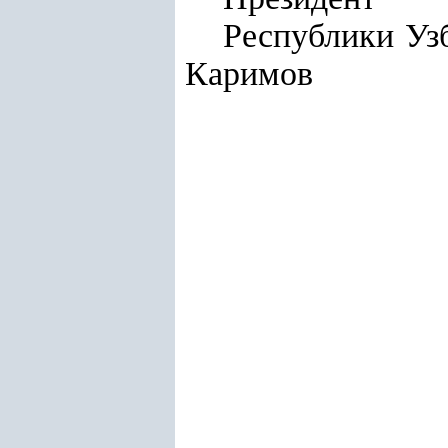
Респу
Каримов