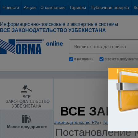
Новости
Акции
О компании
Тарифы
Публичная оферта
К
Информационно-поисковые и экспертные системы
ВСЕ ЗАКОНОДАТЕЛЬСТВО УЗБЕКИСТАНА
в названии
в тексте документ
ВСЕ
ЗАКОНОДАТЕЛЬСТВО
УЗБЕКИСТАНА
ВСЕ ЗАКОН
Законодательство РУз
/
Таможенное зако
Малое предприятие
Постановление К