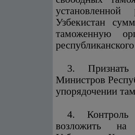
установленной
Узбекистан сум
таможенную ор
республиканского
3. Признат
Министров Респуб
упорядочении там
4. Контроль
возложить на 