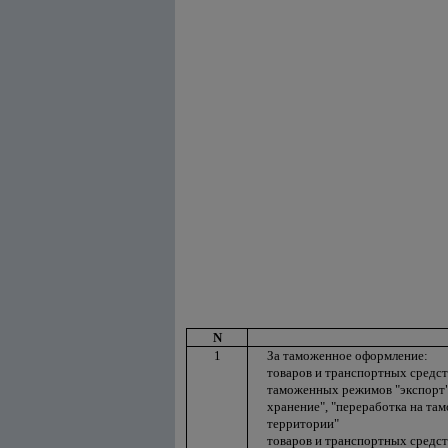
N
1
За таможенное оформление:
товаров и транспортных средс
таможенных режимов "экспорт", 
хранение", "переработка на та
территории"
товаров и транспортных средст