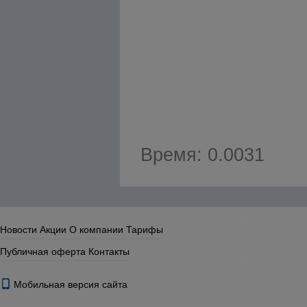
Время: 0.0031
Новости
Акции
О компании
Тарифы
Публичная оферта
Контакты
Мобильная версия сайта