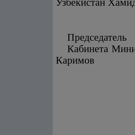
Узбекистан Хамид
Председатель
Каби
Каримов