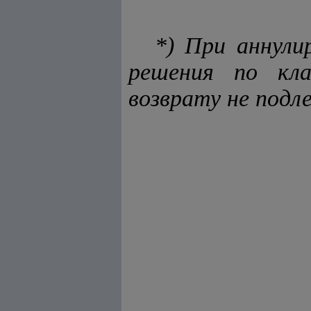
*) При аннули
решения по кла
возврату не под