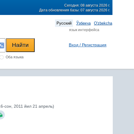
Сегодня: 08 августа 2026 г.
Дата обновления базы: 07 августа 2026 г.
Русский
Ўзбекча
O'zbekcha
язык интерфейса
Вход / Регистрация
Оба языка
-сон, 2011 йил 21 апрель)