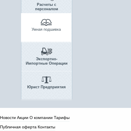
Расчеты с
персоналом
Умная подшивка
Экспортно-
Импортные Операции
Юрист Предприятия
Новости
Акции
О компании
Тарифы
Публичная оферта
Контакты