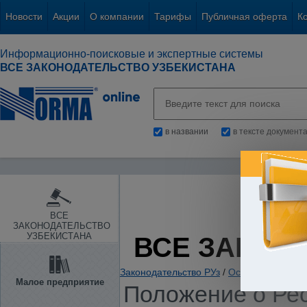
Новости
Акции
О компании
Тарифы
Публичная оферта
К
Информационно-поисковые и экспертные системы
ВСЕ ЗАКОНОДАТЕЛЬСТВО УЗБЕКИСТАНА
в названии
в тексте документ
ВСЕ
ЗАКОНОДАТЕЛЬСТВО
УЗБЕКИСТАНА
ВСЕ ЗАКОН
Законодательство РУз
/
Основы государс
Малое предприятие
Положение о Ре