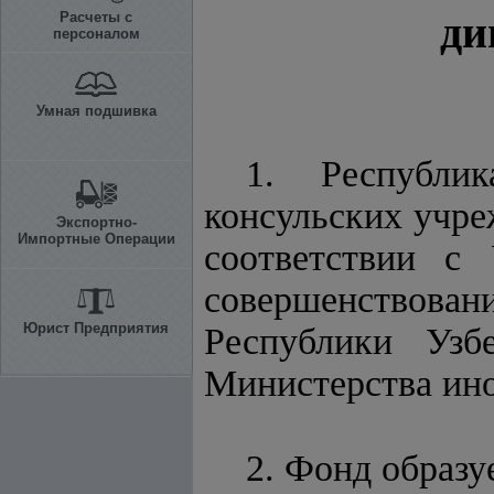
ди
Расчеты с
персоналом
Умная подшивка
1. Республи
консульских учре
Экспортно-
Импортные Операции
соответствии с
совершенствован
Юрист Предприятия
Республики Узб
Министерства ино
2. Фонд образуе