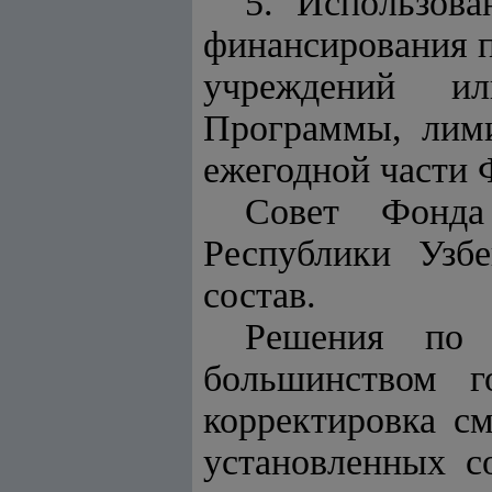
5. Использова
финансирования п
учреждений ил
Программы, лими
ежегодной части 
Совет Фонда
Республики Узбе
состав.
Решения по 
большинством г
корректировка с
установленных с