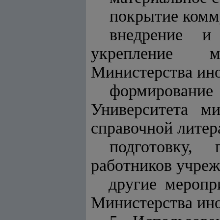
покрытие комм
внедрение и
укрепление ма
Министерства ино
формирован
Университета м
справочной литер
подготовку,
работников учре
другие меропр
Министерства ино