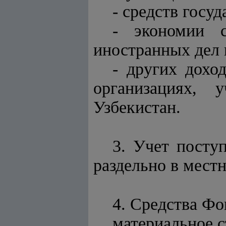
- средств госу
- экономии с
иностранных дел 
- других дохо
организациях, 
Узбекистан.
3. Учет посту
раздельно в мест
4. Средства Фо
материальное 