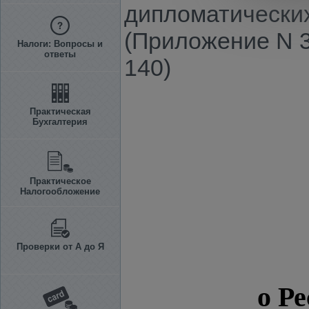
дипломатических
(Приложение N 3
Налоги: Вопросы и
ответы
140)
Практическая
Бухгалтерия
Практическое
Налогообложение
Проверки от А до Я
о Р