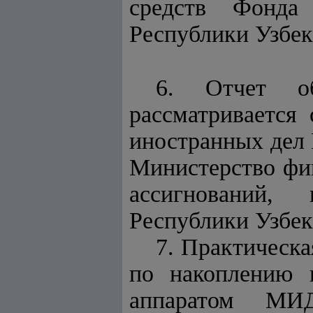
средств Фонда
Республики Узбек
6. Отчет об
рассматривается
иностранных дел 
Министерство фи
ассигнований,
Республики Узбек
7. Практическ
по накоплению 
аппаратом МИД