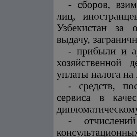
- сборов, взи
лиц, иностранце
Узбекистан за 
выдачу, загранич
- прибыли и а
хозяйственной 
уплаты налога на
- средств, п
сервиса в каче
дипломатическому
- отчислени
консультационных