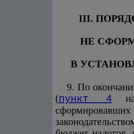
III. ПОР
НЕ СФОР
В УСТАНОВ
9. По окончани
(
нас
пункт 4
сформировавших 
законодательств
бюджет налогов,