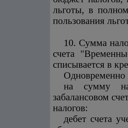
льготы, в полном
пользования льго
10. Сумма нало
счета "Временны
списывается в кре
Одновременно 
на сумму на
забалансовом сче
налогов:
дебет счета у