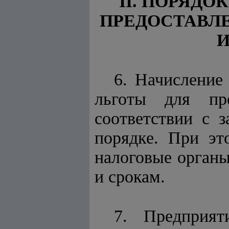
II. ПОРЯД
ПРЕДОСТАВЛ
И
6. Начисление
льготы для пр
соответствии с з
порядке. При эт
налоговые орган
и срокам.
7. Предприят