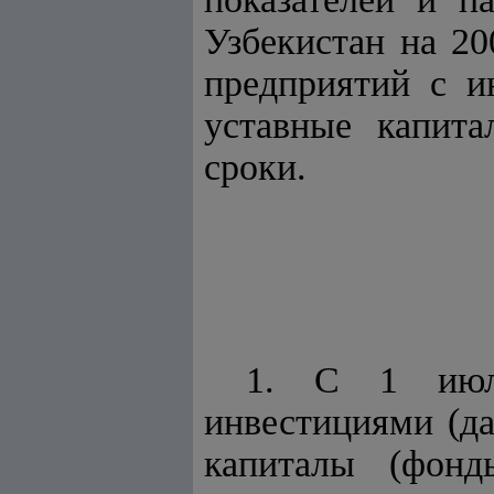
Узбекистан на 20
предприятий с и
уставные капита
сроки.
1. С 1 июл
инвестициями (да
капиталы (фонд