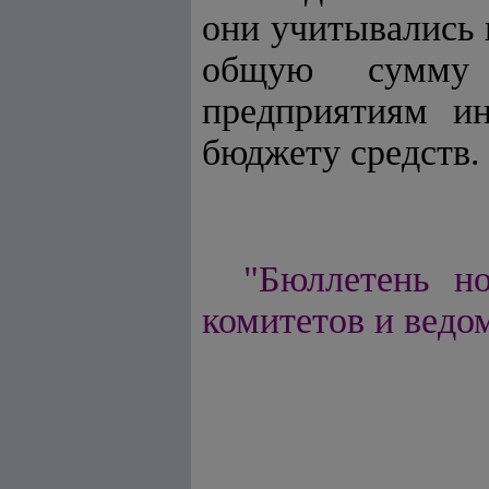
они учитывались 
общую сумму 
предприятиям и
бюджету средств.
"Бюллетень но
комитетов и ведом