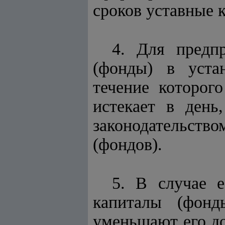
сроков уставные 
4. Для предп
(фонды) в устан
течение которог
истекает в день
законодательст
(фондов).
5. В случае 
капиталы (фонд
уменьшают его до