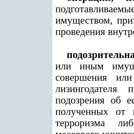
подготавливаем
имуществом, при
проведения внутр
подозрительн
или иным имуще
совершения ил
лизингодателя 
подозрения об е
полученных от 
терроризма ли