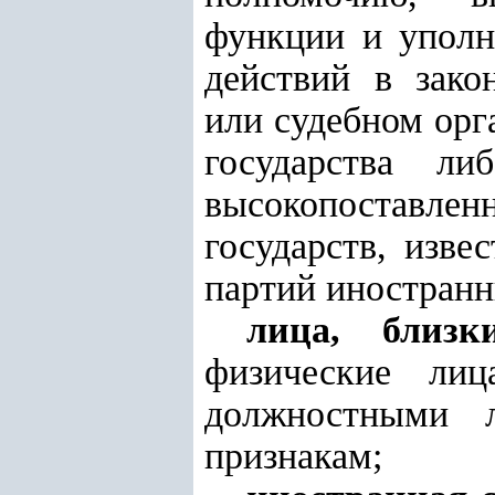
функции и уполн
действий в зако
или судебном орг
государства л
высокопоставле
государств, изв
партий иностранн
лица, близ
физические лиц
должностными 
признакам;