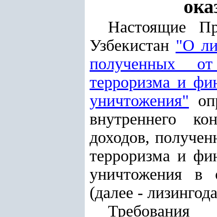
ока
Настоящие Пр
Узбекистан
"О ли
полученных от
терроризма и фи
уничтожения"
опр
внутреннего ко
доходов, получен
терроризма и фи
уничтожения в 
(далее - лизингода
Требования