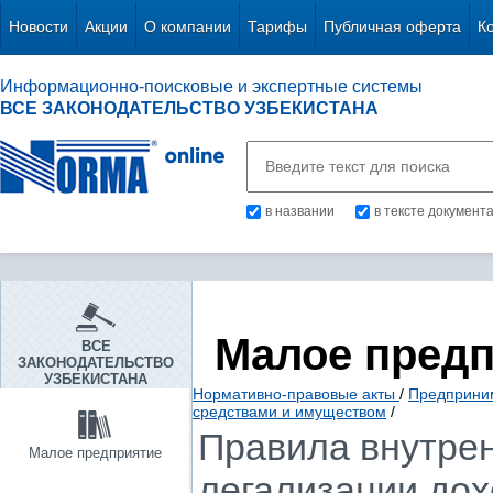
Новости
Акции
О компании
Тарифы
Публичная оферта
К
Информационно-поисковые и экспертные системы
ВСЕ ЗАКОНОДАТЕЛЬСТВО УЗБЕКИСТАНА
в названии
в тексте документ
Малое пред
ВСЕ
ЗАКОНОДАТЕЛЬСТВО
УЗБЕКИСТАНА
Нормативно-правовые акты
/
Предприни
средствами и имуществом
/
Правила внутрен
Малое предприятие
легализации дох