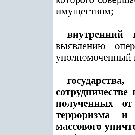
имуществом;
внутренний 
выявлению опе
уполномоченный г
государст
сотрудничестве 
полученных от
терроризма и 
массового уничт