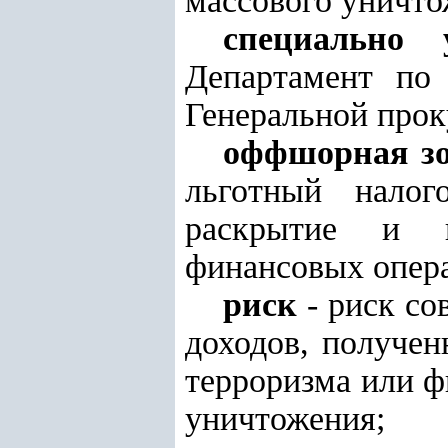
массового уничт
специально 
Департамент по
Генеральной прок
оффшорная з
льготный нало
раскрытие и п
финансовых опер
риск
- риск со
доходов, получен
терроризма или ф
уничтожения
;