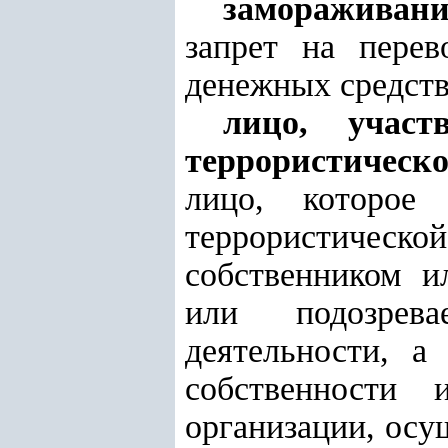
замораживан
запрет на перев
денежных средств
лицо, учас
террористическо
лицо, которое
террористическо
собственником и
или подозрева
деятельности, а
собственности
организации, ос