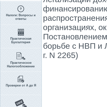
финансированию
Налоги: Вопросы и
распространения
ответы
организациях, о
Постановлением 
Практическая
Бухгалтерия
борьбе с НВП и 
г. N 2265)
Практическое
Налогообложение
Проверки от А до Я