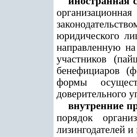
иностранная с
организационн
законодательств
юридического ли
направленную на
участников (па
бенефициаров (ф
формы осущест
доверительного у
внутренние п
порядок органи
лизингодателей и