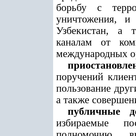
борьбу с терро
уничтожения, и
Узбекистан, а 
каналам от ком
международных о
приостановле
поручений клиент
пользование друг
а также совершен
публичные д
избираемые по
полномочию, вы