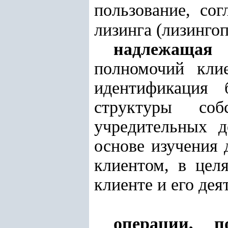
пользование, сог
лизинга (лизингоп
надлежащая 
полномочий кли
идентификация 
структуры со
учредительных д
основе изучения
клиентом, в цел
клиенте и его дея
операции, п