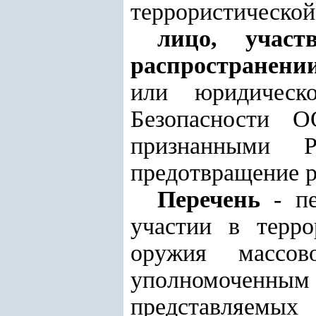
террористической
лицо, учас
распространени
или юридическ
Безопасности О
признанными Р
предотвращение р
Перечень
- пе
участии в терро
оружия массов
уполномоченным 
представляемых