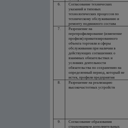
6.
Согласование технических
указаний и типовых
технологических процессов по
техническому обслуживанию и
ремонту подвижного состава
7.
Разрешение на
перепрофилирование (изменение
профиля) приватизированного
объекта торговли и сферы
обслуживания при наличии в
действующих соглашениях о
взаимных обязательствах и
условиях деятельности
обязательства по сохранению на
определенный период, который не
истек, профиля предприятия
8.
Разрешение на реализацию
высокочастотных устройств
9.
Согласование образования
страховщиком дополнительных