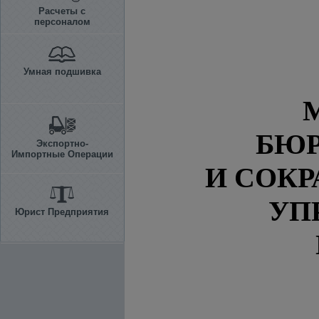
Расчеты с
персоналом
Умная подшивка
БЮР
Экспортно-
Импортные Операции
И СОК
УП
Юрист Предприятия