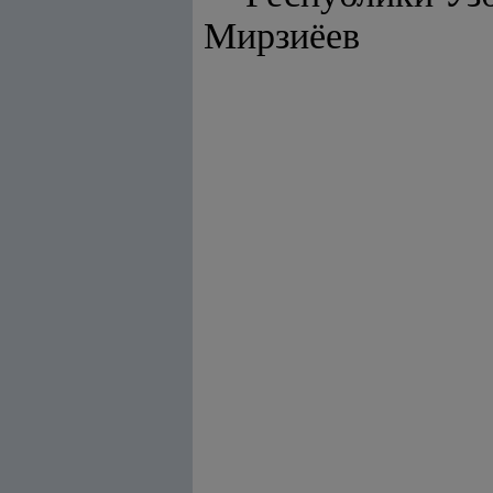
Мирзиёев