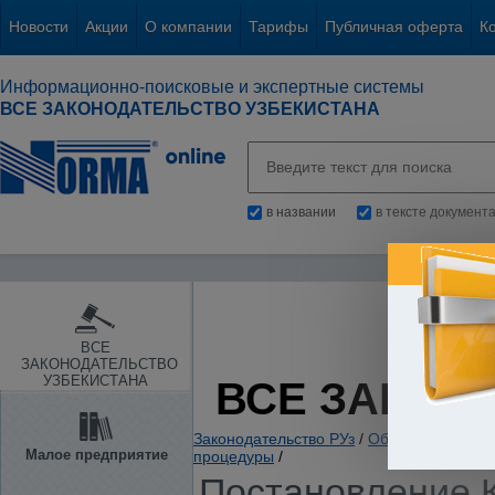
Новости
Акции
О компании
Тарифы
Публичная оферта
К
Информационно-поисковые и экспертные системы
ВСЕ ЗАКОНОДАТЕЛЬСТВО УЗБЕКИСТАНА
в названии
в тексте документ
ВСЕ
ЗАКОНОДАТЕЛЬСТВО
УЗБЕКИСТАНА
ВСЕ ЗАКОН
Законодательство РУз
/
Общие вопросы х
Малое предприятие
процедуры
/
Постановление К