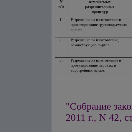
N
отменяемых
п/п
разрешительных
процедур
1.
Разрешение на изготовление и
проектирование грузоподъемных
кранов
2.
Разрешение на изготовление,
реконструкцию лифтов
3.
Разрешение на изготовление и
проектирование паровых и
водогрейных котлов
"Собрание зако
2011 г., N 42, с