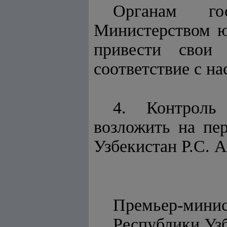
Органам го
Министерством ю
привести свои 
соответствие с н
4. Контроль
возложить на пе
Узбекистан Р.С. 
Премьер-мини
Респуб