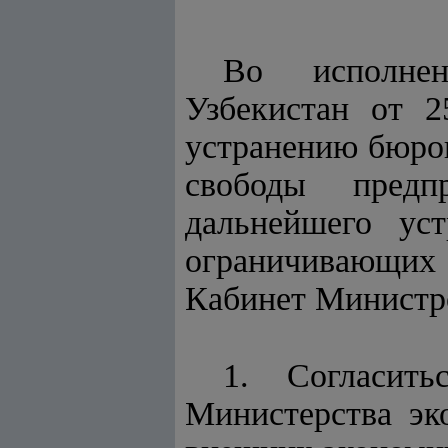
Во исполн
Узбекистан от 
устранению бюро
свободы предп
дальнейшего ус
ограничивающих
Кабинет Минист
1. Согласит
Министерства эк