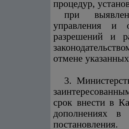
процедур, устано
при выявлен
управления и о
разрешений и р
законодательств
отмене указанных
3. Министерст
заинтересованн
срок внести в К
дополнениях в 
постановления.