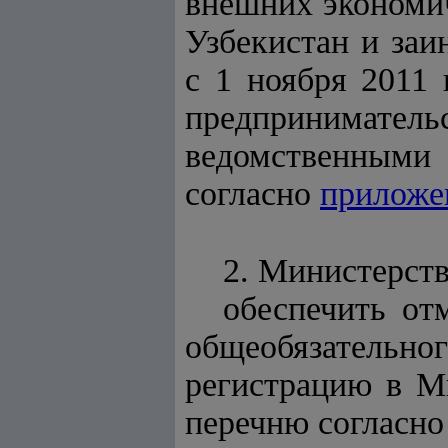
внешних экономич
Узбекистан и заи
с 1 ноября 2011 
предпринимат
ведомственными
согласно
приложе
2. Министерст
обеспечить от
общеобязательн
регистрацию в М
перечню согласн