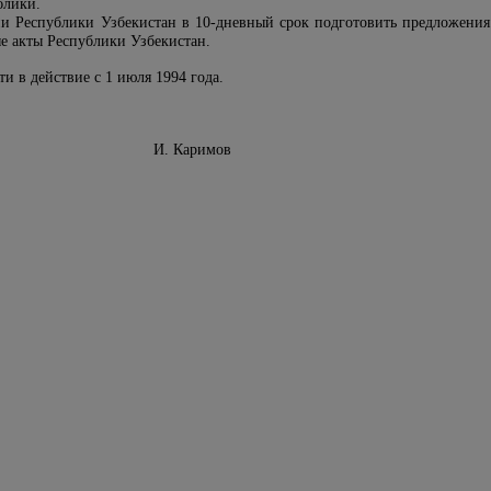
блики.
и Республики Узбекистан в 10-дневный срок подготовить предложени
е акты Республики Узбекистан.
и в действие с 1 июля 1994 года.
бекистан И. Каримов