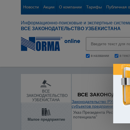
Новости
Акции
О компании
Тарифы
Публичная 
Информационно-поисковые и экспертные систем
ВСЕ ЗАКОНОДАТЕЛЬСТВО УЗБЕКИСТАНА
в названии
в тек
ВСЕ
ВСЕ ЗАКОНОДАТЕЛ
ЗАКОНОДАТЕЛЬСТВО
УЗБЕКИСТАНА
Законодательство РУз
/
Общие
субъектов предпринимательс
Указ Президента Республики 
потенциала"
Малое предприятие