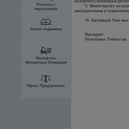
экспортного потенциала респу
Расчеты с
9. Министерству юстици
персоналом
законодательные и нормативны
10. Настоящий Указ ввест
Умная подшивка
Президент
Республики Уз
Экспортно-
Импортные Операции
Юрист Предприятия