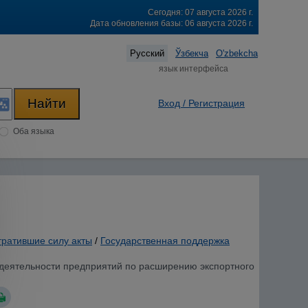
Сегодня: 07 августа 2026 г.
Дата обновления базы: 06 августа 2026 г.
Русский
Ўзбекча
O'zbekcha
язык интерфейса
Вход / Регистрация
Оба языка
тратившие силу акты
/
Государственная поддержка
ю деятельности предприятий по расширению экспортного