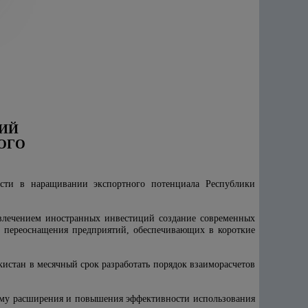
ТИЙ
ОГО
ости в наращивании экспортного потенциала Республики
влечением иностранных инвестиций создание современных
о переоснащения предприятий, обеспечивающих в короткие
истан в месячный срок разработать порядок взаиморасчетов
амму расширения и повышения эффективности использования