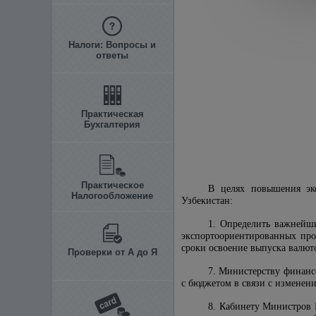
Налоги: Вопросы и
ответы
Практическая
Бухгалтерия
Практическое
В целях повышения эко
Налогообложение
Узбекистан:
1. Определить важнейш
экспортоориентированных про
сроки освоение выпуска валют
Проверки от А до Я
7. Министерству финанс
с бюджетом в связи с изменен
8. Кабинету Министров 