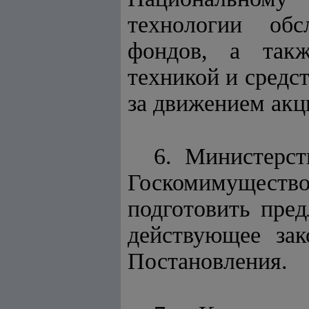
технологии обс
фондов, а такж
техникой и средс
за движением акц
6. Министерст
Госкомимуществ
подготовить пре
действующее зак
Постановления.