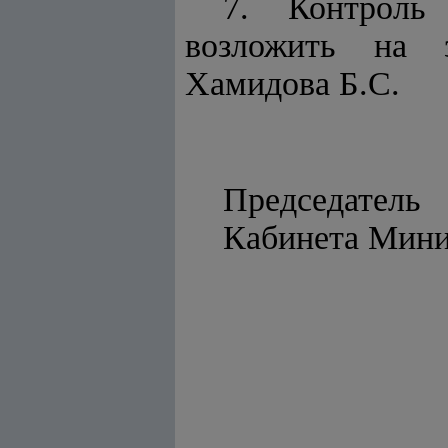
7. Контроль
возложить на з
Хамидова Б.С.
Председатель
Кабинет