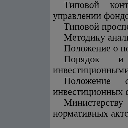
Типовой кон
управлении фонд
Типовой просп
Методику анал
Положение о по
Порядок и 
инвестиционными 
Положение 
инвестиционных 
Министерству
нормативных акто