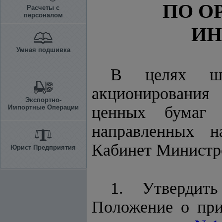
ПО О
Расчеты с
персоналом
ИН
Умная подшивка
В целях ши
акционирования 
Экспортно-
ценных бумаг 
Импортные Операции
направленных н
Кабинет Минист
Юрист Предприятия
1. Утвердит
Положение о при