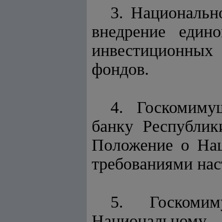
3. Национальн
внедрение един
инвестиционных
фондов.
4. Госкомиму
банку Республик
Положение о Нац
требованиями нас
5. Госкомим
Национальному 