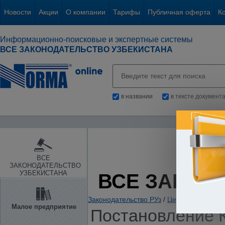
Новости
Акции
О компании
Тарифы
Публичная оферта
К
Информационно-поисковые и экспертные системы
ВСЕ ЗАКОНОДАТЕЛЬСТВО УЗБЕКИСТАНА
в названии
в тексте документ
ВСЕ
ЗАКОНОДАТЕЛЬСТВО
УЗБЕКИСТАНА
ВСЕ ЗАКОН
Законодательство РУз
/
Ценные бумаги. 
Малое предприятие
Постановление К