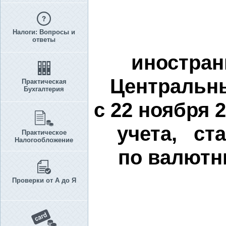
Налоги: Вопросы и
ответы
иностран
Центральн
Практическая
Бухгалтерия
с 22 ноября 
учета, ст
Практическое
Налогообложение
по валютн
Проверки от А до Я