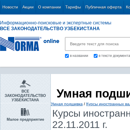
Новости
Акции
О компании
Тарифы
Публичная оферта
К
Информационно-поисковые и экспертные системы
ВСЕ ЗАКОНОДАТЕЛЬСТВО УЗБЕКИСТАНА
в названии
в тексте документ
Умная подш
ВСЕ
ЗАКОНОДАТЕЛЬСТВО
УЗБЕКИСТАНА
Умная подшивка
/
Курсы иностранных ва
Курсы иностранн
Малое предприятие
22.11.2011 г.