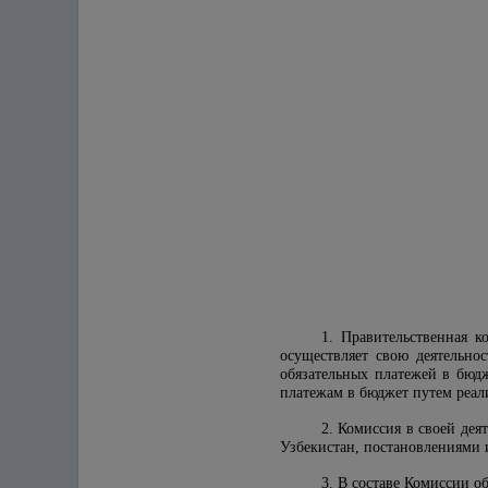
1. Правительственная 
осуществляет свою деятельно
обязательных платежей в бюд
платежам в бюджет путем реал
2. Комиссия в своей де
Узбекистан, постановлениями
3. В составе Комиссии о