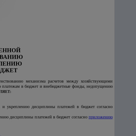
ВЕННОЙ
ОВАНИЮ
ПЛЕНИЮ
ЮДЖЕТ
енствованию механизма расчетов между хозяйствующими
по платежам в бюджет и внебюджетные фонды, недопущению
ЛЯЕТ:
в и укреплению дисциплины платежей в бюджет согласно
лению дисциплины платежей в бюджет согласно
приложению