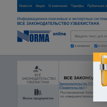
Новости
Акции
О компании
Тарифы
Публичная 
Информационно-поисковые и экспертные систем
ВСЕ ЗАКОНОДАТЕЛЬСТВО УЗБЕКИСТАНА
в названии
в тек
ВСЕ
ВСЕ ЗАКОНОДАТЕЛ
ЗАКОНОДАТЕЛЬСТВО
УЗБЕКИСТАНА
Законодательство РУз
/
Основ
(Правительство)
/
Постановление Кабинета Мини
по совершенствованию механ
Малое предприятие