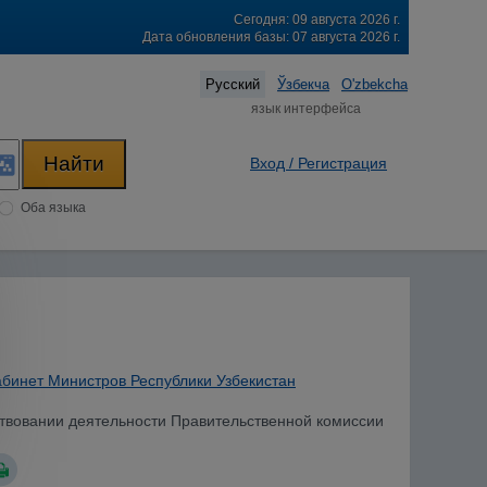
Сегодня: 09 августа 2026 г.
Дата обновления базы: 07 августа 2026 г.
Русский
Ўзбекча
O'zbekcha
язык интерфейса
Вход / Регистрация
Оба языка
абинет Министров Республики Узбекистан
ствовании деятельности Правительственной комиссии