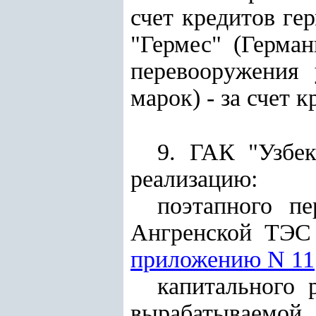
счет кредитов ге
"Гермес" (Герман
перевооружения 
марок) - за счет 
9. ГАК "Узбек
реализацию:
поэтапного п
Ангренской ТЭС 
приложению N 11
капитального
вырабатываемой