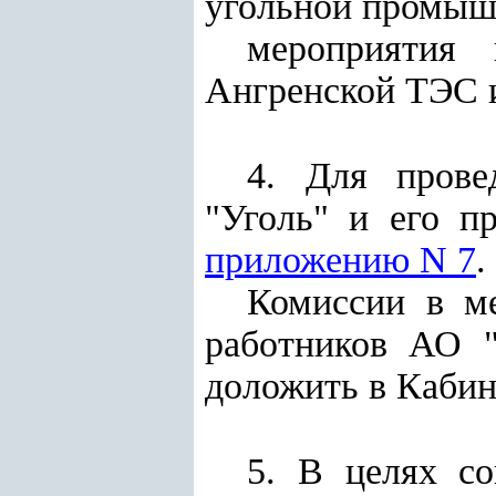
угольной промыш
мероприятия 
Ангренской ТЭС 
4. Для прове
"Уголь" и его п
приложению N 7
.
Комиссии в м
работников АО "
доложить в Кабин
5. В целях со