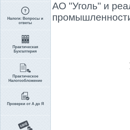
АО "Уголь" и ре
промышленности 
Налоги: Вопросы и
ответы
Практическая
Бухгалтерия
Практическое
Налогообложение
Проверки от А до Я