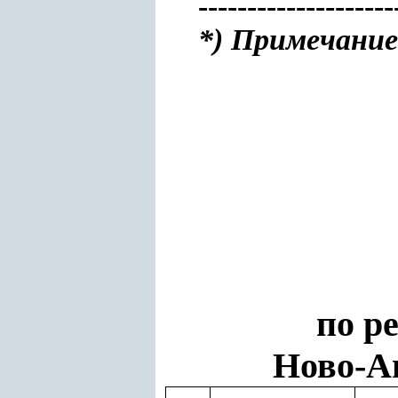
--------------------
*) Примечание
по р
Ново-А