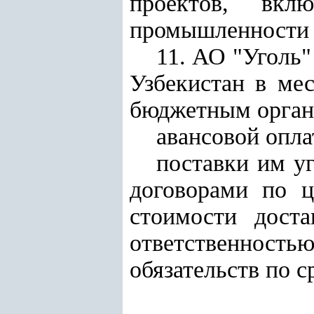
проектов, вкл
промышленности Р
11. АО "Уголь
Узбекистан в ме
бюджетным орган
авансовой опла
поставки им уг
договорами по ц
стоимости доста
ответственность
обязательств по с