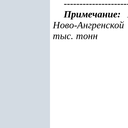
--------------------
Примечание:
Г
Ново-Ангренско
тыс. тонн