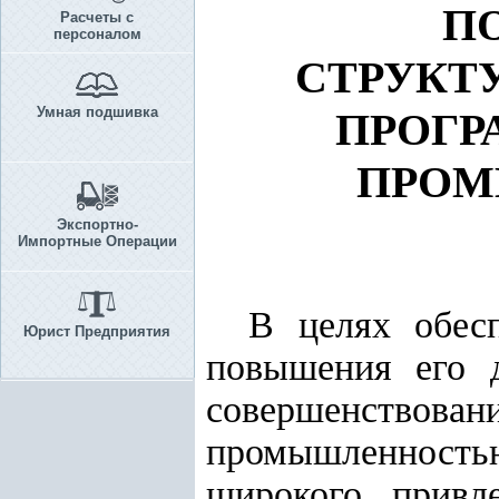
П
Расчеты с
персоналом
СТРУКТУ
Умная подшивка
ПРОГР
ПРОМ
Экспортно-
Импортные Операции
В целях обесп
Юрист Предприятия
повышения его д
совершенство
промышленност
широкого привл