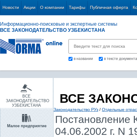
Новости
Акции
О компании
Тарифы
Публичная оферта
К
Информационно-поисковые и экспертные системы
ВСЕ ЗАКОНОДАТЕЛЬСТВО УЗБЕКИСТАНА
в названии
в тексте документ
ВСЕ ЗАКОН
ВСЕ
ЗАКОНОДАТЕЛЬСТВО
УЗБЕКИСТАНА
Законодательство РУз
/
Отдельные отрас
Постановление К
Малое предприятие
04.06.2002 г. N