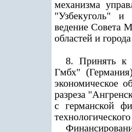
механизма управ
"Узбекуголь" и 
ведение Совета М
областей и города
8. Принять к
Гмбх" (Германия
экономическое о
разреза "Ангренс
с германской ф
технологического
Финансировани