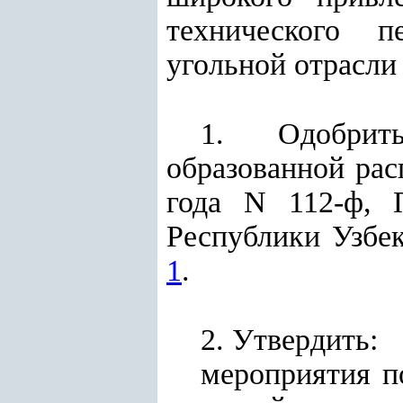
технического п
угольной отрасл
1. Одобрить
образованной ра
года N 112-ф, 
Республики Узбек
1
.
2. Утвердить:
мероприятия п