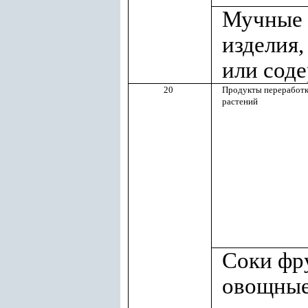
Мучные 
изделия
или сод
20
Продукты переработки
растений
Соки фр
овощные