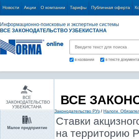
Новости
Акции
О компании
Тарифы
Публичная оферта
К
Информационно-поисковые и экспертные системы
ВСЕ ЗАКОНОДАТЕЛЬСТВО УЗБЕКИСТАНА
в названии
в тексте документ
ВСЕ ЗАКОН
ВСЕ
ЗАКОНОДАТЕЛЬСТВО
УЗБЕКИСТАНА
Законодательство РУз
/
Налоги. Обязате
Ставки акцизног
Малое предприятие
на территорию Р