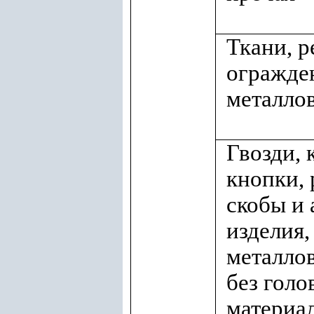
Ткани, р
огражде
металлов
Гвозди, 
кнопки, 
скобы и
изделия,
металлов
без голо
материал