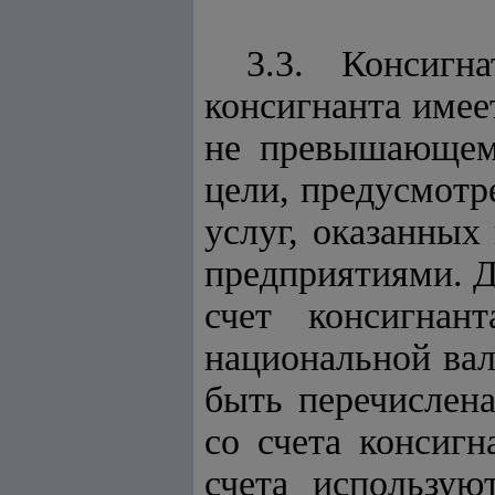
3.3. Консигн
консигнанта имее
не превышающем 
цели, предусмотр
услуг, оказанных
предприятиями. 
счет консигнан
национальной вал
быть перечислена
со счета консиг
счета использую