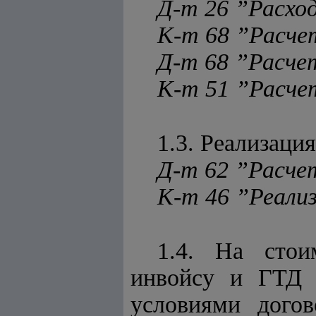
Д-т 26 ”Расхо
К-т 68 ”Расч
Д-т 68 ”Расч
К-т 51 ”Расче
1.3. Реализаци
Д-т 62 ”Расче
К-т 46 ”Реализ
1.4. На стои
инвойсу и ГТД и
условиями догов