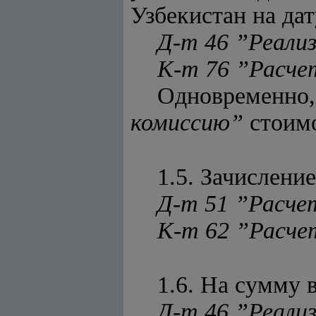
Узбекистан на да
Д-т 46 ”Реализ
К-т 76 ”Расче
Одновременно
комиссию”
стоимо
1.5. Зачислени
Д-т 51 ”Расче
К-т 62 ”Расче
1.6. На сумму 
Д-т 46 ”Реализ