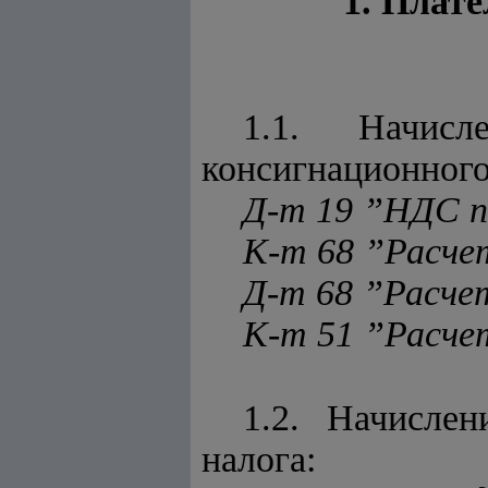
1. Плат
1.1. Начис
консигнационного
Д-т 19 ”НДС 
К-т 68 ”Расч
Д-т 68 ”Расч
К-т 51 ”Расче
1.2. Начисле
налога: