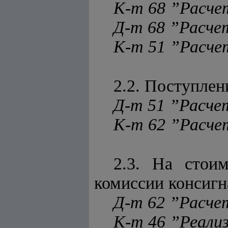
К-т 68 ”Расч
Д-т 68 ”Расч
К-т 51 ”Расче
2.2. Поступлен
Д-т 51 ”Расче
К-т 62 ”Расче
2.3. На стои
комиссии консигн
Д-т 62 ”Расче
К-т 46 ”Реализ