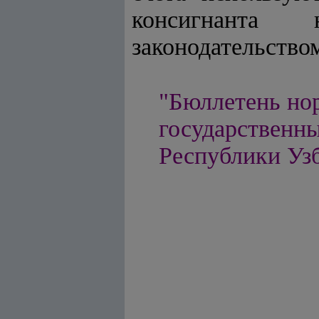
консигнанта
законодательство
"Бюллетень но
государственны
Республики Узбе