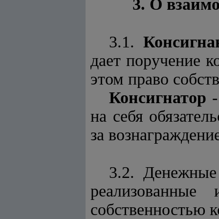
3. О взаим
3.1.
Консигна
дает поручение к
этом право собств
Консигнатор
-
на себя обязател
за вознаграждение
3.2. Денежные
реализованные 
собственностью к