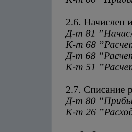
2.6. Начислен 
Д-т 81 ”Начисл
К-т 68 ”Расч
Д-т 68 ”Расч
К-т 51 ”Расче
2.7. Списание 
Д-т 80 ”Прибы
К-т 26 ”Расхо