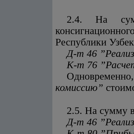
2.4. На су
консигнационног
Республики Узбек
Д-т 46 ”Реализ
К-т 76 ”Расче
Одновременно
комиссию”
стоимо
2.5. На сумму 
Д-т 46 ”Реализ
К-т 80 ”Прибы