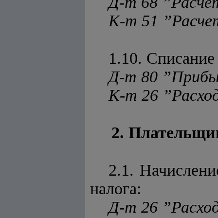
Д-т 68 ”Расч
К-т 51 ”Расче
1.10. Списание
Д-т 80 ”Прибы
К-т 26 ”Расхо
2. Плательщик
2.1. Начислен
налога:
Д-т 26 ”Расхо