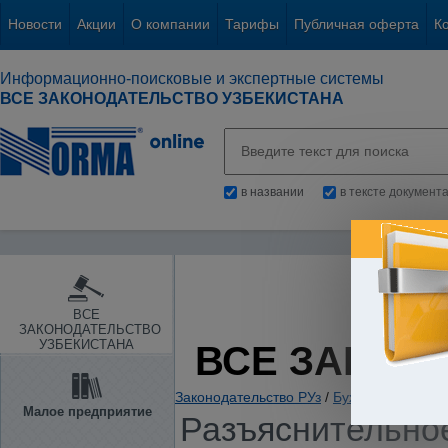
Новости
Акции
О компании
Тарифы
Публичная оферта
К
Информационно-поисковые и экспертные системы
ВСЕ ЗАКОНОДАТЕЛЬСТВО УЗБЕКИСТАНА
в названии
в тексте документ
ВСЕ
ЗАКОНОДАТЕЛЬСТВО
УЗБЕКИСТАНА
ВСЕ ЗАКОН
Законодательство РУз
/
Бухгалтерский уч
Малое предприятие
Разъяснительное