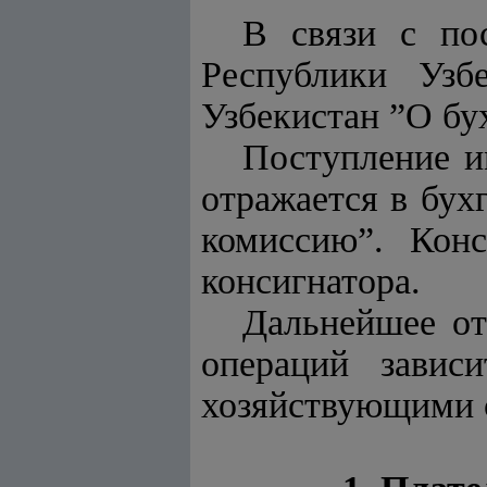
В связи с по
Республики Узб
Узбекистан ”О бу
Поступление и
отражается в бух
комиссию”. Кон
консигнатора.
Дальнейшее от
операций завис
хозяйствующими 