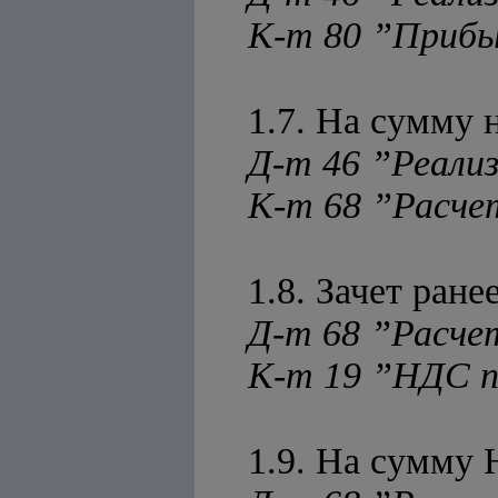
К-т 80 ”Прибы
1.7. На сумму 
Д-т 46 ”Реализ
К-т 68 ”Расч
1.8. Зачет ран
Д-т 68 ”Расч
К-т 19 ”НДС 
1.9. На сумму 