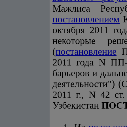
Мажлиса Респуб
постановлением
К
октября 2011 го
некоторые реше
(
постановление
Пр
2011 года N ПП-
барьеров и даль
деятельности") (
2011 г., N 42 ст
Узбекистан
ПОС