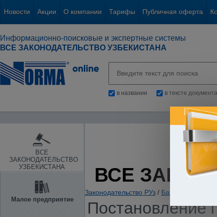
Новости
Акции
О компании
Тарифы
Публичная оферта
К
Информационно-поисковые и экспертные системы
ВСЕ ЗАКОНОДАТЕЛЬСТВО УЗБЕКИСТАНА
в названии
в тексте документ
ВСЕ
ЗАКОНОДАТЕЛЬСТВО
УЗБЕКИСТАНА
ВСЕ ЗАКОН
Законодательство РУз
/
Банки. Кредитов
Малое предприятие
Постановление п