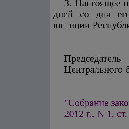
3. Настоящее п
дней со дня его
юстиции Республи
Председатель
Централ
"Собрание зако
2012 г., N 1, ст.