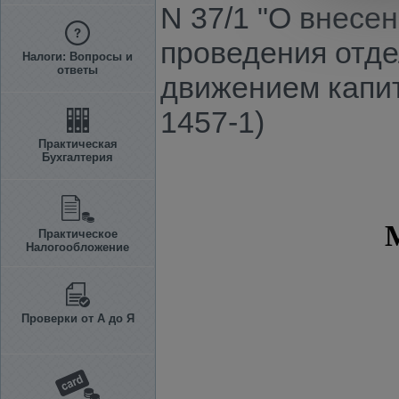
N 37/1 "О внесе
проведения отде
Налоги: Вопросы и
ответы
движением капит
1457-1)
Практическая
Бухгалтерия
Практическое
Налогообложение
Проверки от А до Я