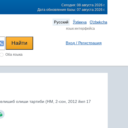
Сегодня: 08 августа 2026 г.
Дата обновления базы: 07 августа 2026 г.
Русский
Ўзбекча
O'zbekcha
язык интерфейса
Вход / Регистрация
Оба языка
елишиб олиши тартиби (НМ, 2-сон, 2012 йил 17