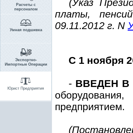
(Указ Прези
Расчеты с
персоналом
платы, пенси
09.11.2012 г.
N
Умная подшивка
С 1 ноября 2
Экспортно-
Импортные Операции
-
ВВЕДЕН В
Юрист Предприятия
оборудования,
предприятием
.
(
Постановле