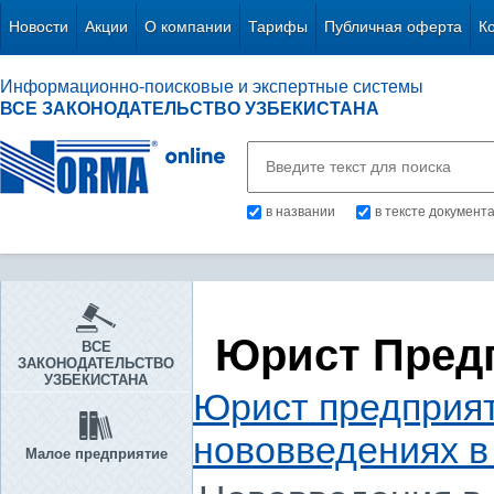
Новости
Акции
О компании
Тарифы
Публичная оферта
К
Информационно-поисковые и экспертные системы
ВСЕ ЗАКОНОДАТЕЛЬСТВО УЗБЕКИСТАНА
в названии
в тексте документ
Юрист Пред
ВСЕ
ЗАКОНОДАТЕЛЬСТВО
УЗБЕКИСТАНА
Юрист предприя
нововведениях в
Малое предприятие