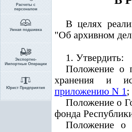
Расчеты с
персоналом
В целях реал
Умная подшивка
"Об архивном де
1. Утвердить:
Экспортно-
Импортные Операции
Положение о п
хранения и ис
Юрист Предприятия
приложению N 1
;
Положение о Г
фонда Республики
Положение о 