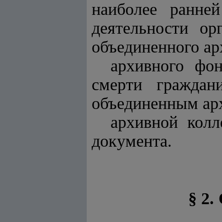
наиболее ранне
деятельности ор
объединенного ар
архивного фо
смерти граждан
объединенным ар
архивной колл
документа.
§ 2