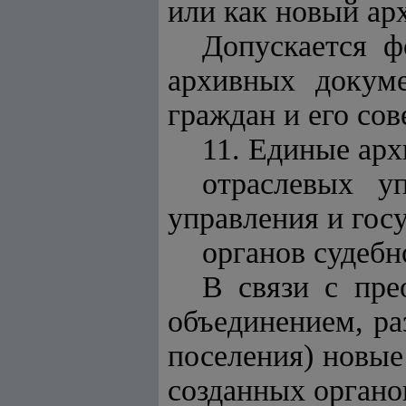
или как новый ар
Допускается 
архивных докуме
граждан и его сов
11. Единые ар
отраслевых у
управления и госу
органов судебн
В связи с пре
объединением, ра
поселения) новы
созданных органо