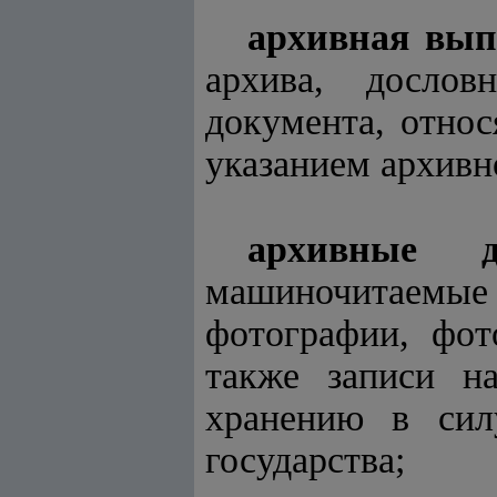
архивная вып
архива, дослов
документа, относ
указанием архивн
архивные д
машиночитаемые д
фотографии, фот
также записи н
хранению в сил
государства;