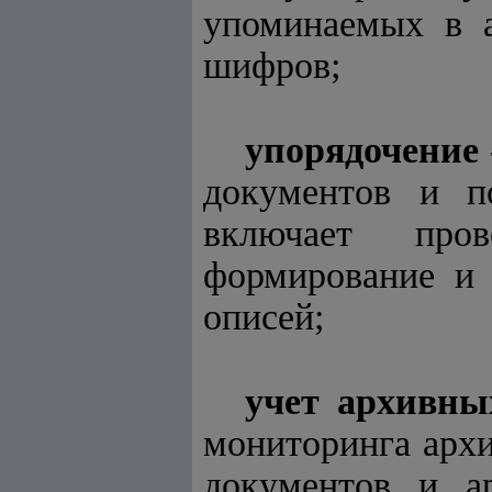
упоминаемых в а
шифров;
упорядочение
документов и п
включает пров
формирование и 
описей;
учет архивны
мониторинга архи
документов и а