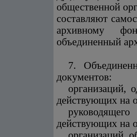
общественной орг
составляют само
архивному фон
объединенный ар
7. Объединен
документов:
организаций, 
действующих на о
руководящег
действующих на о
организаций, о