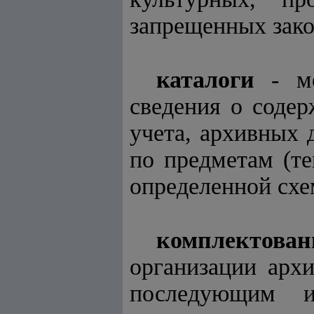
запрещенных зако
каталоги
- ме
сведения о соде
учета, архивных 
по предметам (те
определенной сх
комплектован
организации арх
последующим и