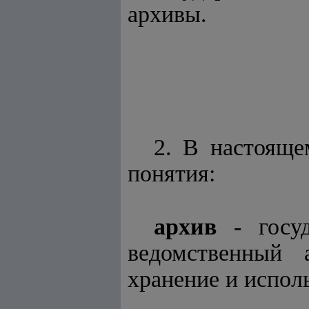
архивы.
2. В настоящ
понятия:
архив
- госуд
ведомственный 
хранение и испол