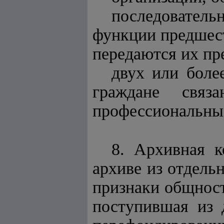
последовател
функции предшест
передаются их пр
двух или боле
граждане связ
профессиональны
8. Архивная к
архиве из отдел
признаки общност
поступившая из 