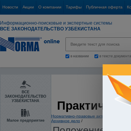
Новости
Акции
О компании
Тарифы
Публичная оферта
К
Информационно-поисковые и экспертные системы
ВСЕ ЗАКОНОДАТЕЛЬСТВО УЗБЕКИСТАНА
в названии
в тексте документ
ВСЕ
ЗАКОНОДАТЕЛЬСТВО
УЗБЕКИСТАНА
Практическа
Нормативно-правовые акты
/
Законодате
Малое предприятие
Архивное дело
/
Положение о пор