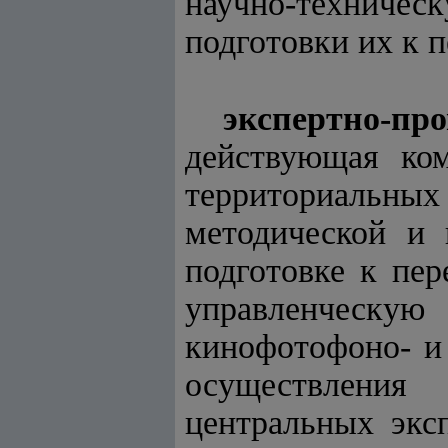
научно-техниче
подготовки их к п
экспертно-п
действующая ком
территориальных
методической и 
подготовке к пер
управленческую 
кинофотофоно- и
осуществления
центральных экс