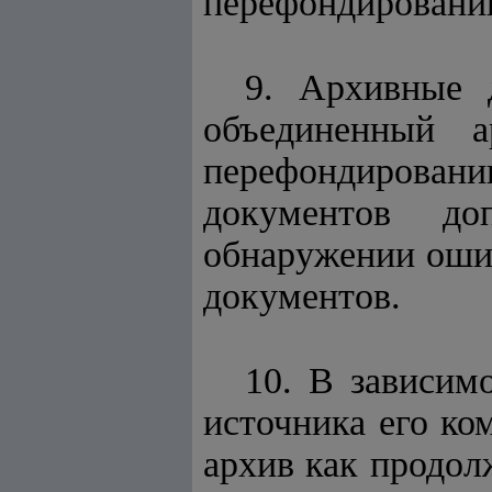
перефондировани
9. Архивные 
объединенный 
перефондирован
документов до
обнаружении оши
документов.
10. В зависим
источника его к
архив как продо