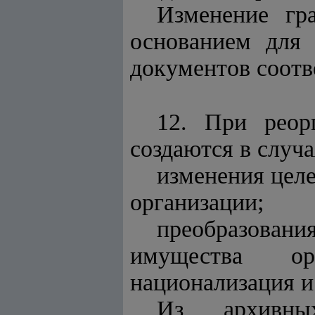
Изменение гр
основанием для
документов соотв
12. При реор
создаются в случа
изменения целе
организации;
преобразовани
имущества орг
национализация и 
Из архивных