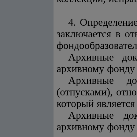
4. Определени
заключается в о
фондообразовател
Архивные док
архивному фонду 
Архивные до
(отпусками), отн
который является
Архивные док
архивному фонду 