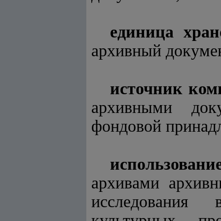
единица хран
архивный докуме
источник ком
архивными док
фондовой принад
использован
архивами архивн
исследования 
культурных, пр