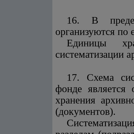
16. В преде
организуются по 
Единицы хра
систематизации а
17. Схема си
фонде является 
хранения архивн
(документов).
Систематизаци