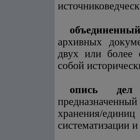
источниковедческ
объединенный
архивных докуме
двух или более 
собой историческ
опись дел 
предназначенны
хранения/един
систематизации и 