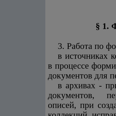
§ 1.
3. Работа по ф
в источниках 
в процессе форми
документов для пе
в архивах - п
документов, пе
описей, при соз
коллекций, испра