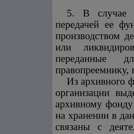
5. В случае 
передачей ее фу
производством д
или ликвидиров
переданные дл
правопреемнику, 
Из архивного 
организации выд
архивному фонду 
на хранении в да
связаны с деяте