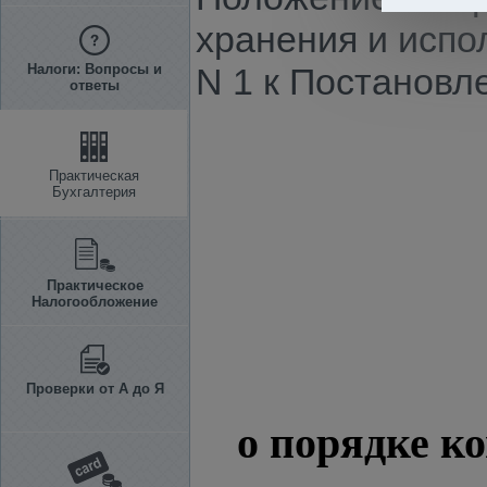
хранения и испо
Налоги: Вопросы и
N 1 к Постановле
ответы
Практическая
Бухгалтерия
Практическое
Налогообложение
Проверки от А до Я
о порядке к