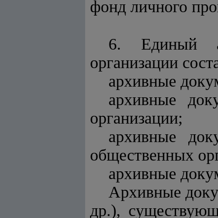
фонд личного про
6. Единый 
организации сост
архивные доку
архивные док
организации;
архивные док
общественных ор
архивные доку
Архивные доку
др.), существую