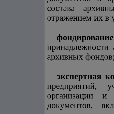
состава архивн
отражением их в 
фондирование
принадлежности 
архивных фондов
экспертная к
предприятий, у
организации и 
документов, вкл