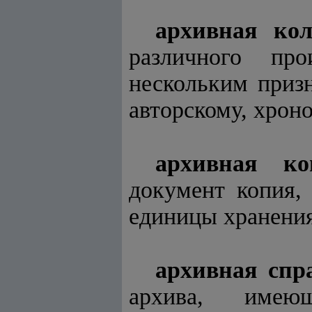
архивная ко
различного пр
нескольким призн
авторскому, хрон
архивная ко
документ копия,
единицы хранения
архивная спр
архива, име