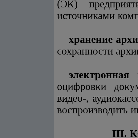
(ЭК) предприят
источниками комп
хранение арх
сохранности архи
электронная 
оцифровки доку
видео-, аудиокас
воспроизводить 
III