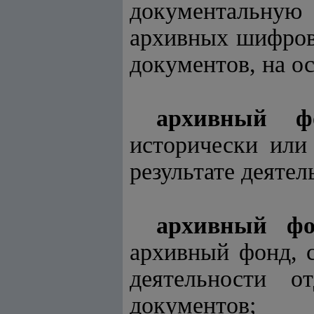
документальную
архивных шифров
документов, на о
архивный ф
исторически или
результате деяте
архивный фо
архивный фонд, 
деятельности о
документов;