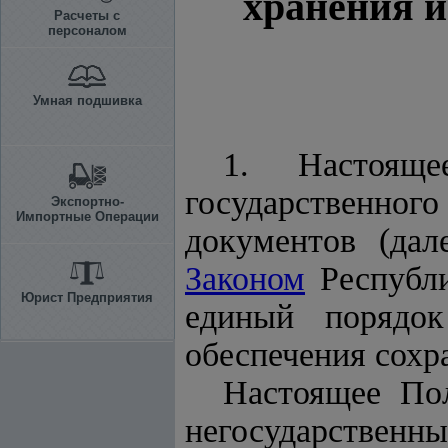
хранения и
Расчеты с
персоналом
Умная подшивка
1. Настояще
государственно
Экспортно-
Импортные Операции
документов (дал
Законом
Республи
Юрист Предприятия
единый порядок
обеспечения сохр
Настоящее Пол
негосударственны