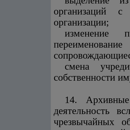
выделение и
организаций с
организации;
изменение п
переименовани
сопровождающиес
смена учреди
собственности им
14. Архивные
деятельность вс
чрезвычайных об