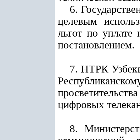
6. Государстве
целевым использ
льгот по уплате
постановлением.
7. НТРК Узбеки
Республиканс
просветительств
цифровых телекан
8. Министерс