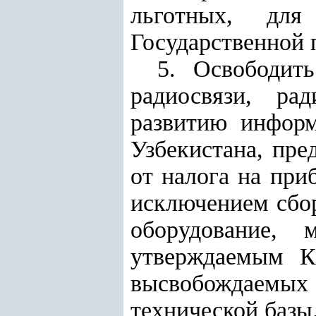
льготных, для
Государственной 
5. Освободит
радиосвязи, ра
развитию инфор
Узбекистана, пре
от налога на при
исключением сбо
оборудование, 
утверждаемым К
высвобождаемы
технической базы