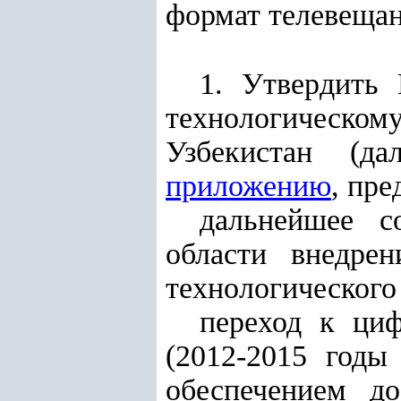
формат телевещан
1. Утвердить
технологическому
Узбекистан (да
приложению
, пр
дальнейшее с
области внедре
технологического
переход к ци
(2012-2015 годы
обеспечением д