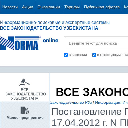
Новости
Акции
О компании
Тарифы
Публичная оферта
К
Информационно-поисковые и экспертные системы
ВСЕ ЗАКОНОДАТЕЛЬСТВО УЗБЕКИСТАНА
в названии
в тексте документ
ВСЕ ЗАКОН
ВСЕ
ЗАКОНОДАТЕЛЬСТВО
УЗБЕКИСТАНА
Законодательство РУз
/
Информация. Ин
Постановление П
Малое предприятие
17.04.2012 г. N