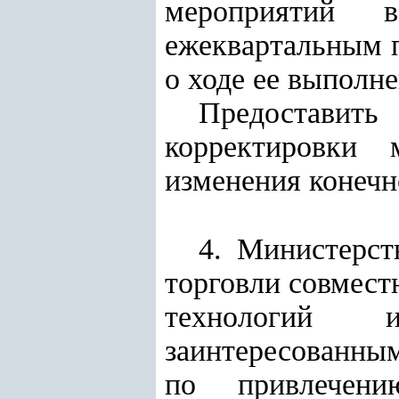
мероприятий 
ежеквартальным 
о ходе ее выполне
Предоставит
корректировки 
изменения конечн
4. Министерст
торговли совмес
технологий 
заинтересованны
по привлечени