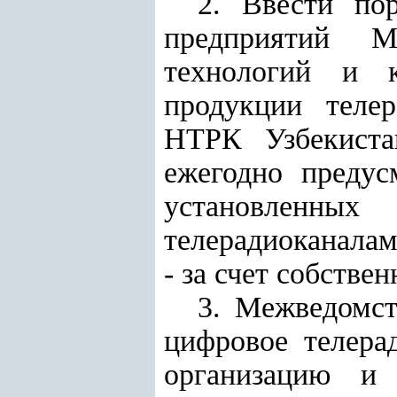
2. Ввести по
предприятий М
технологий и 
продукции телер
НТРК Узбекиста
ежегодно предус
установленны
телерадиоканалам
- за счет собстве
3. Межведомст
цифровое телера
организацию и 