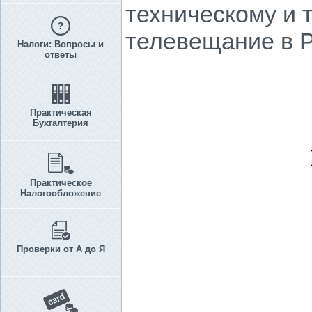
техническому и 
телевещание в Р
Налоги: Вопросы и
ответы
Практическая
Бухгалтерия
Практическое
Налогообложение
Проверки от А до Я