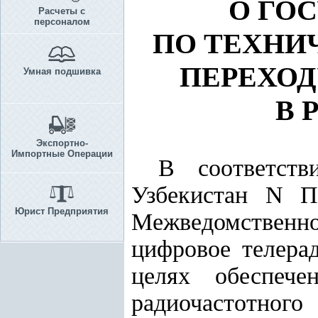
О ГО
Расчеты с
персоналом
ПО ТЕХНИ
ПЕРЕХОД
Умная подшивка
В 
Экспортно-
Импортные Операции
В соответс
Узбекистан N П
Юрист Предприятия
Межведомственн
цифровое телера
целях обеспече
радиочастотного