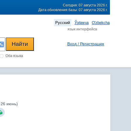
Сегодня: 07 августа 2026 г.
Дата обновления базы: 07 августа 2026 г.
Русский
Ўзбекча
O'zbekcha
язык интерфейса
Вход / Регистрация
Оба языка
 26 июнь)