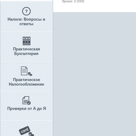
Время: 0.0009
Налоги: Вопросы и
ответы
Практическая
Бухгалтерия
Практическое
Налогообложение
Проверки от А до Я