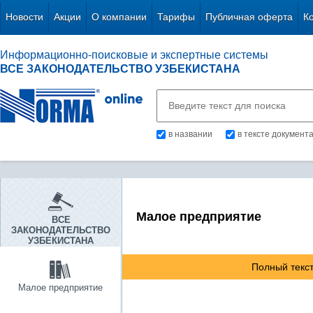
Новости
Акции
О компании
Тарифы
Публичная оферта
К
Информационно-поисковые и экспертные системы
ВСЕ ЗАКОНОДАТЕЛЬСТВО УЗБЕКИСТАНА
в названии
в тексте документ
Малое предприятие
ВСЕ
ЗАКОНОДАТЕЛЬСТВО
УЗБЕКИСТАНА
Полный текст
Малое предприятие