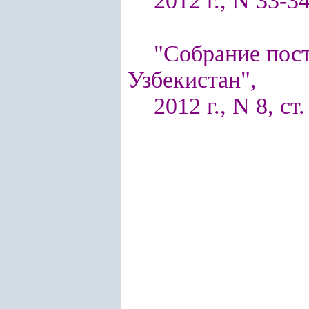
2012 г., N 33-34
"Собрание пос
Узбекистан",
2012 г., N 8, ст.