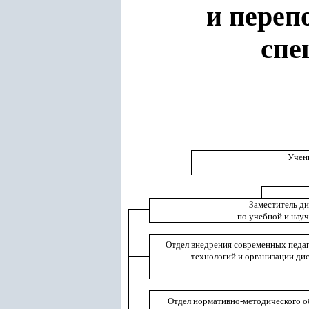
и переп
спе
Учен
Заместитель д
по учебной и нау
Отдел внедрения современных педа
технологий и организации ди
Отдел нормативно-методического о