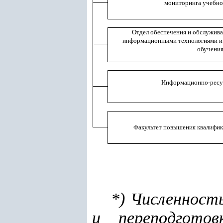
мониторинга учебно
Отдел обеспечения и обслужива
информационными технологиями и
обучени
Информационно-ресу
Факультет повышения квалифик
*) Численност
и переподготов