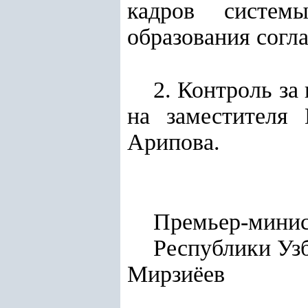
кадров системы
образования согл
2. Контроль за
на заместителя 
Арипова.
Премьер-мини
Республ
Мирзиёев