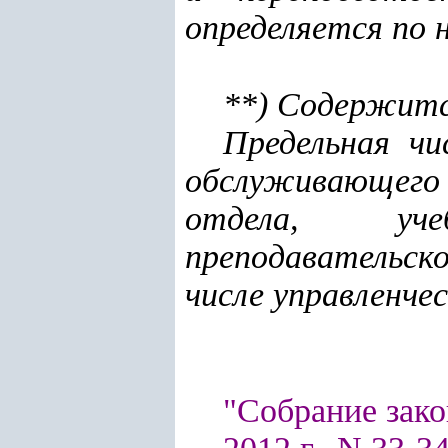
определяется по
**) Содержитс
Предельная чи
обслуживающего
отдела, учеб
преподавательск
числе управленчес
"Собрание зако