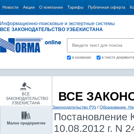
Новости
Акции
О компании
Тарифы
Публичная оферта
К
Информационно-поисковые и экспертные системы
ВСЕ ЗАКОНОДАТЕЛЬСТВО УЗБЕКИСТАНА
в названии
в тексте документ
ВСЕ ЗАКОН
ВСЕ
ЗАКОНОДАТЕЛЬСТВО
УЗБЕКИСТАНА
Законодательство РУз
/
Образование. Нау
Постановление К
Малое предприятие
10.08.2012 г. N