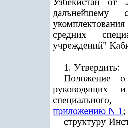
Узбекистан от
дальнейшему с
укомплектования
средних специ
учреждений" Каб
1. Утвердить:
Положение о
руководящих и
специального,
приложению N 1
;
структуру Инс