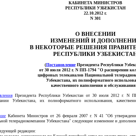
КАБИНЕТА МИНИСТРОВ
РЕСПУБЛИКИ УЗБЕКИСТАН
22.10.2012 г.
N 301
О ВНЕСЕНИИ
ИЗМЕНЕНИЙ И ДОПОЛНЕН
В НЕКОТОРЫЕ РЕШЕНИЯ ПРАВИТ
РЕСПУБЛИКИ УЗБЕКИСТА
(
Постановление
Президента Республики Узбек
от 30 июля 2012 г. N ПП-1794 "О расширении ко
цифровых телеканалов Национальной телерадио
Узбекистана, их полноформатного использов
качественного наполнения и обслуживания
вления
Президента Республики Узбекистан от 30 июля 2012 г. N П
пании Узбекистана, их полноформатного использования, качестве
ние
Кабинета Министров от 26 февраля 2007 г. N 41 "Об утверждени
ьной телерадиокомпании Узбекистана" следующие изменение и дополнен
едующей редакции: