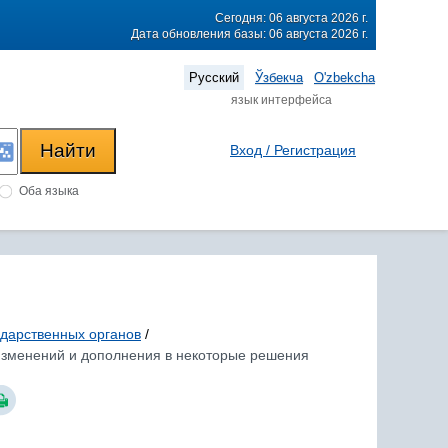
Сегодня: 06 августа 2026 г.
Дата обновления базы: 06 августа 2026 г.
Русский
Ўзбекча
O'zbekcha
язык интерфейса
Вход / Регистрация
Оба языка
ударственных органов
/
 изменений и дополнения в некоторые решения