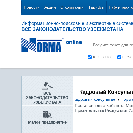
Новости
Акции
О компании
Тарифы
Публичная 
Информационно-поисковые и экспертные систем
ВСЕ ЗАКОНОДАТЕЛЬСТВО УЗБЕКИСТАНА
в названии
в тек
Кадровый Консульт
ВСЕ
ЗАКОНОДАТЕЛЬСТВО
Кадровый консультант
/
Норма
УЗБЕКИСТАНА
Постановление Кабинета Мини
Правительства Республики Уз
Малое предприятие