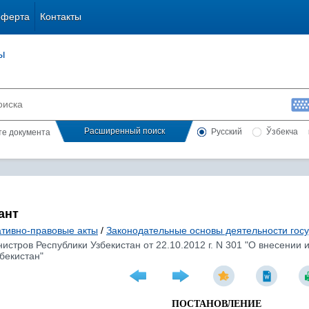
оферта
Контакты
ы
Расширенный поиск
Русский
Ўзбекча
сте документа
ант
тивно-правовые акты
/
Законодательные основы деятельности гос
стров Республики Узбекистан от 22.10.2012 г. N 301 "О внесении
бекистан"
ПОСТАНОВЛЕНИЕ