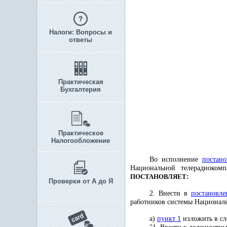
Налоги: Вопросы и
ответы
Практическая
Бухгалтерия
Практическое
Налогообложение
Во исполнение
постано
Национальной телерадиоком
ПОСТАНОВЛЯЕТ
:
Проверки от А до Я
2. Внести в
постановле
работников системы Национал
а)
пункт 1
изложить в сл