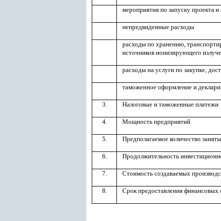
мероприятия по запуску проекта и 
непредвиденные расходы
расходы по хранению, транспортир
источников ионизирующего излуч
расходы на услуги по закупке, дос
таможенное оформление и деклари
3.
Налоговые и таможенные платежи
4.
Мощность предприятий
5.
Предполагаемое количество занят
6.
Продолжительность инвестиционн
7.
Стоимость создаваемых производ
8.
Срок предоставления финансовых 