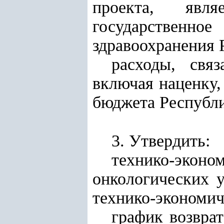
проекта, явля
государственно
здравоохранения 
расходы, свя
включая наценку,
бюджета Республи
3. Утвердить:
технико-эко
онкологических 
технико-экономи
график возвра