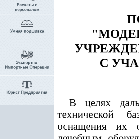
Расчеты с
персоналом
П
"МОДЕ
Умная подшивка
УЧРЕЖДЕ
С УЧ
Экспортно-
Импортные Операции
Юрист Предприятия
В целях даль
технической ба
оснащения их с
лечебным оборуд