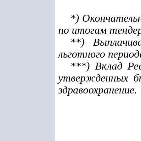
*) Окончатель
по итогам тенде
**) Выплачи
льготного период
***) Вклад Ре
утвержденных б
здравоохранение.