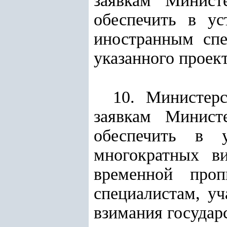
заявкам Министе
обеспечить в ус
иностранным спе
указанного проект
10. Министер
заявкам Министе
обеспечить в 
многократных в
временной проп
специалистам, уч
взимания государ