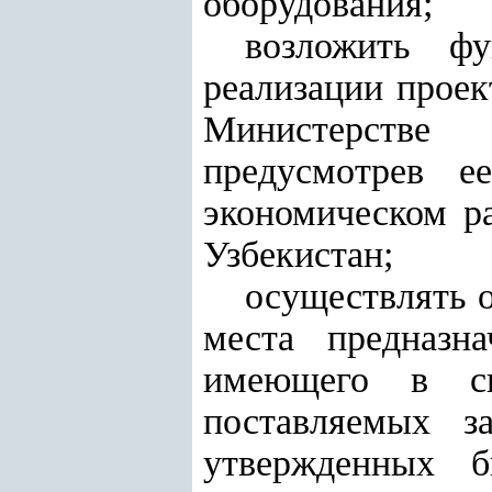
оборудования;
возложить ф
реализации прое
Министерстве 
предусмотрев е
экономическом р
Узбекистан;
осуществлять о
места предназн
имеющего в св
поставляемых з
утвержденных б