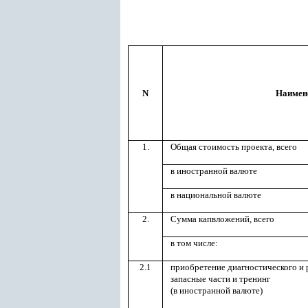
N
Наимено
1.
Общая стоимость проекта, всего
в иностранной валюте
в национальной валюте
2.
Сумма капвложений, всего
в том числе:
2.1
приобретение диагностического и 
запасные части и тренинг
(в иностранной валюте)