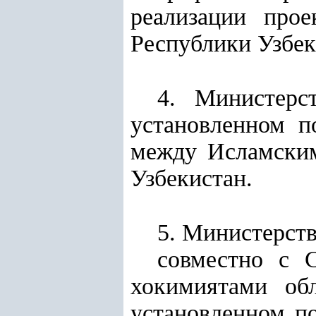
реализации прое
Республики Узбек
4. Министерс
установленном п
между Исламским
Узбекистан.
5. Министерств
совместно с 
хокимиятами об
установленном по