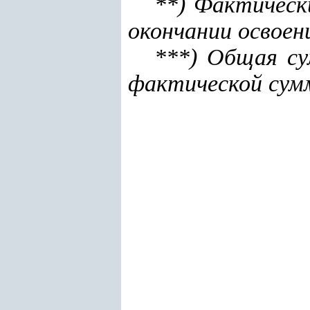
**) Фактическ
окончании освоен
***) Общая су
фактической сум