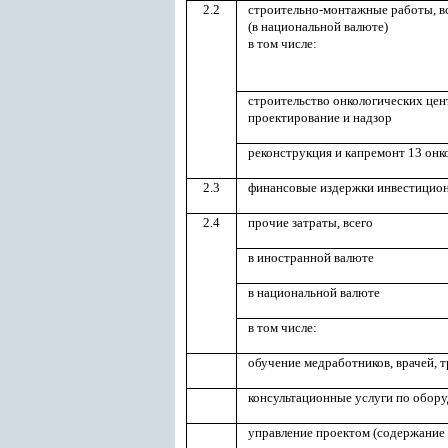
2.2
строительно-монтажные работы, в
(в национальной валюте)
в том числе:
строительство онкологических центр
проектирование и надзор
реконструкция и капремонт 13 онк
2.3
финансовые издержки инвестицио
2.4
прочие затраты, всего
в иностранной валюте
в национальной валюте
в том числе:
обучение медработников, врачей, 
консультационные услуги по обор
управление проектом (содержание 