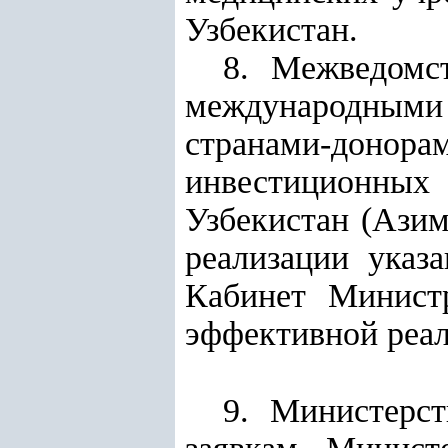
Узбекистан
.
8. Межведомс
международными
странами-донора
инвестиционных
Узбекистан (Азим
реализации указ
Кабинет Минист
эффективной реал
9. Министерс