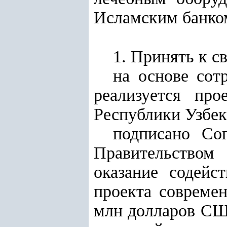
Исламским банком
1. Принять к с
на основе сот
реализуется про
Республики Узбе
подписано Со
Правительством
оказание содейс
проекта совреме
млн долларов США