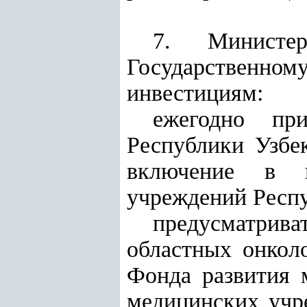
7. Министер
Государственн
инвестициям
:
ежегодно пр
Республики Узбе
включение в н
учреждений Респу
предусматрива
областных онкол
Фонда развития 
медицинских учр