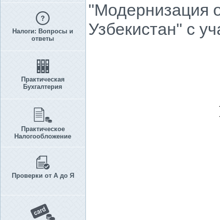
"Модернизация о
Узбекистан" с у
Налоги: Вопросы и
ответы
Практическая
Бухгалтерия
Практическое
Налогообложение
Проверки от А до Я