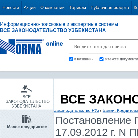
Новости
Акции
О компании
Тарифы
Публичная оферта
К
Информационно-поисковые и экспертные системы
ВСЕ ЗАКОНОДАТЕЛЬСТВО УЗБЕКИСТАНА
в названии
в тексте документ
ВСЕ ЗАКОН
ВСЕ
ЗАКОНОДАТЕЛЬСТВО
УЗБЕКИСТАНА
Законодательство РУз
/
Банки. Кредитов
Постановление П
Малое предприятие
17.09.2012 г. N 