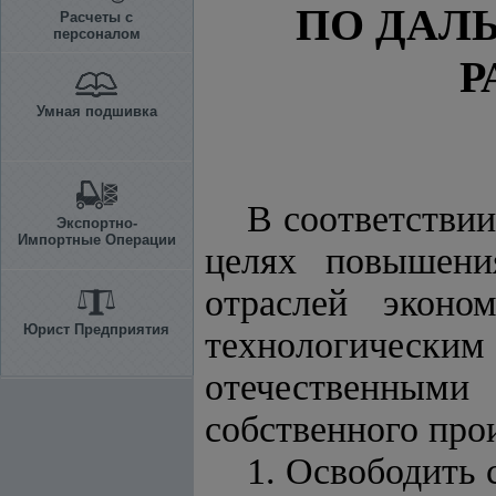
ПО ДАЛ
Расчеты с
персоналом
Р
Умная подшивка
В соответстви
Экспортно-
Импортные Операции
целях повышени
отраслей эконо
Юрист Предприятия
технологическ
отечественным
собственного про
1. Освободить с