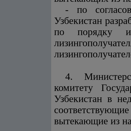
- по согласо
Узбекистан разра
по порядку из
лизингополуча
лизингополучател
4. Министерс
комитету Госуд
Узбекистан в не
соответствующи
вытекающие из на